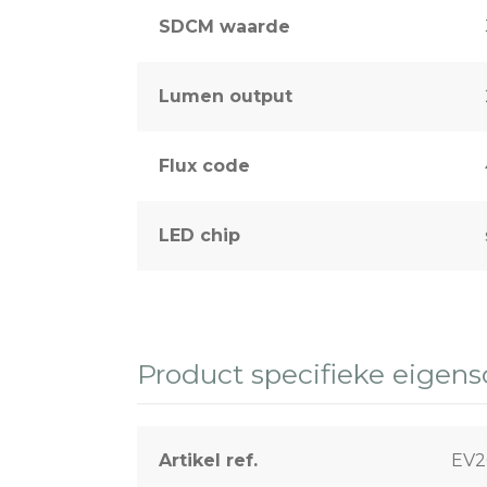
SDCM waarde
Lumen output
Flux code
LED chip
Product specifieke eigen
Artikel ref.
EV