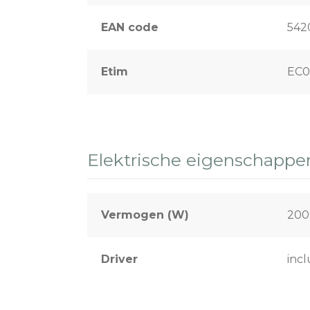
EAN code
542
Etim
EC0
Elektrische eigenschappe
Vermogen (W)
200
Driver
incl