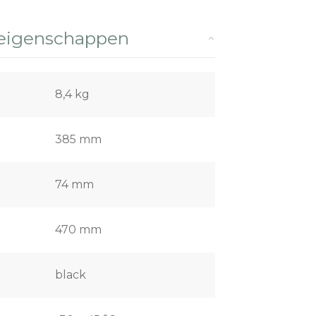
 eigenschappen
8,4 kg
385 mm
74 mm
470 mm
black