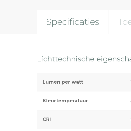
Specificaties
To
Lichttechnische eigensc
Lumen per watt
Kleurtemperatuur
CRI