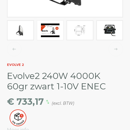
EVOLVE 2
Evolve2 240W 4000K
60gr zwart 1-10V ENEC
€ 733,17
(excl. BTW)
Meer info