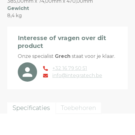
385,00mm x 74,00mm x 470,00mm
Gewicht
8,4 kg
Interesse of vragen over dit
product
Onze specialist
Grech
staat voor je klaar.
+32 16 79 50 51
info@integratech.be
Specificaties
Toebehoren