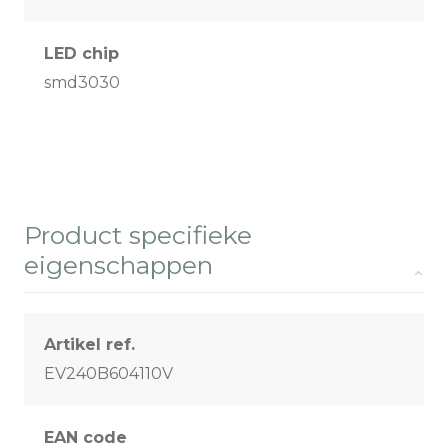
LED chip
smd3030
Product specifieke
eigenschappen
Artikel ref.
EV240B604110V
EAN code