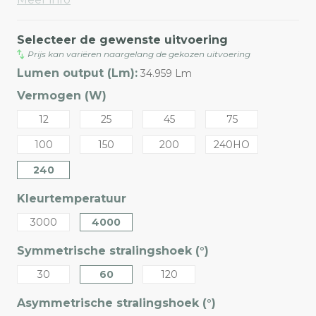
Selecteer de gewenste uitvoering
Prijs kan variëren naargelang de gekozen uitvoering
Lumen output (Lm):
34.959 Lm
Vermogen (W)
12
25
45
75
100
150
200
240HO
240
Kleurtemperatuur
3000
4000
Symmetrische stralingshoek (°)
30
60
120
Asymmetrische stralingshoek (°)