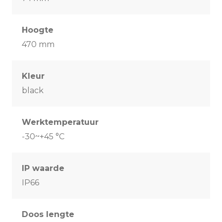
Hoogte
470 mm
Kleur
black
Werktemperatuur
-30~+45 °C
IP waarde
IP66
Doos lengte