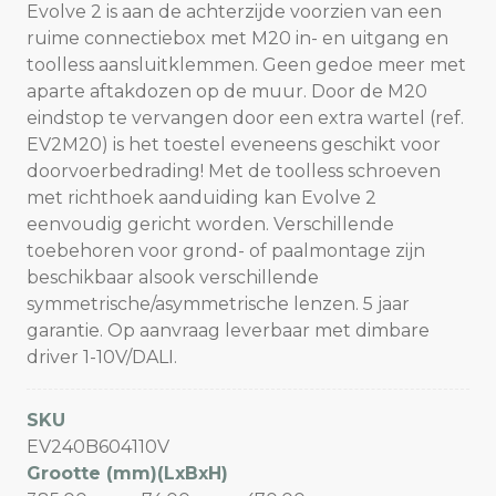
Evolve 2 is aan de achterzijde voorzien van een
ruime connectiebox met M20 in- en uitgang en
toolless aansluitklemmen. Geen gedoe meer met
aparte aftakdozen op de muur. Door de M20
eindstop te vervangen door een extra wartel (ref.
EV2M20) is het toestel eveneens geschikt voor
doorvoerbedrading! Met de toolless schroeven
met richthoek aanduiding kan Evolve 2
eenvoudig gericht worden. Verschillende
toebehoren voor grond- of paalmontage zijn
beschikbaar alsook verschillende
symmetrische/asymmetrische lenzen. 5 jaar
garantie. Op aanvraag leverbaar met dimbare
driver 1-10V/DALI.
SKU
EV240B604110V
Grootte (mm)(LxBxH)