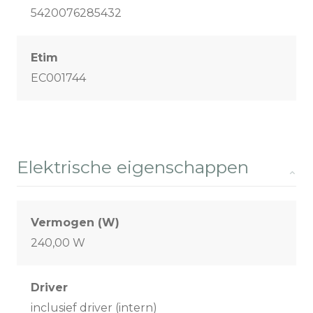
5420076285432
Etim
EC001744
Elektrische eigenschappen
Vermogen (W)
240,00 W
Driver
inclusief driver (intern)