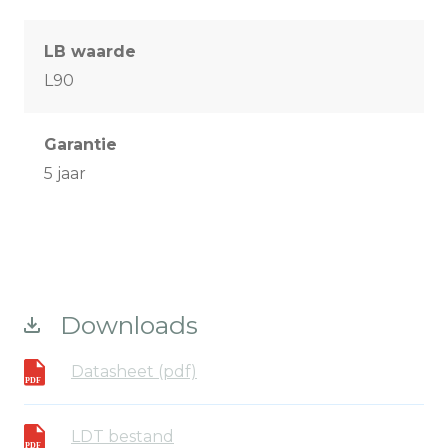
LB waarde
L90
Garantie
5 jaar
Downloads
Datasheet (pdf)
LDT bestand