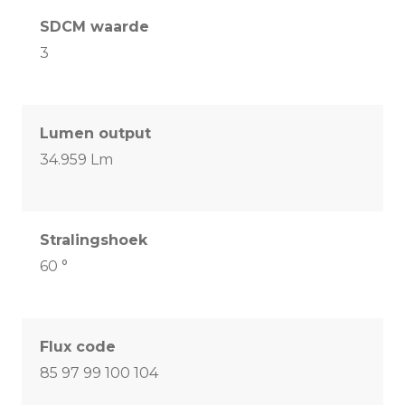
SDCM waarde
3
Lumen output
34.959 Lm
Stralingshoek
60 °
Flux code
85 97 99 100 104