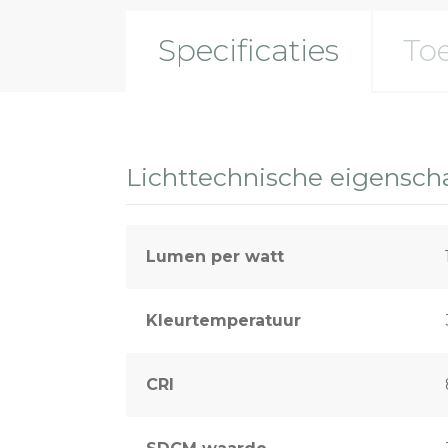
Specificaties
To
Lichttechnische eigensc
Lumen per watt
Kleurtemperatuur
CRI