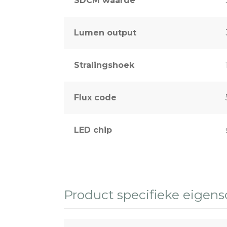
SDCM waarde
Lumen output
Stralingshoek
Flux code
LED chip
Product specifieke eigen