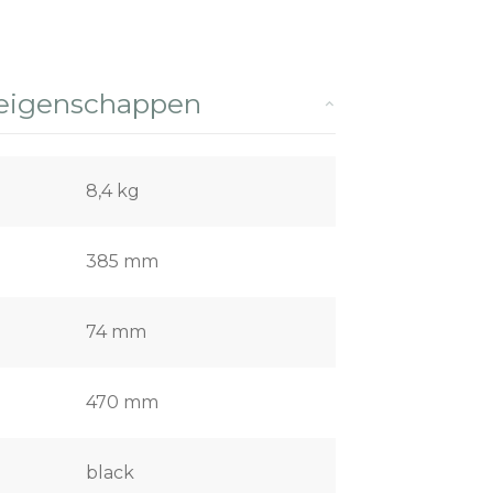
 eigenschappen
8,4 kg
385 mm
74 mm
470 mm
black