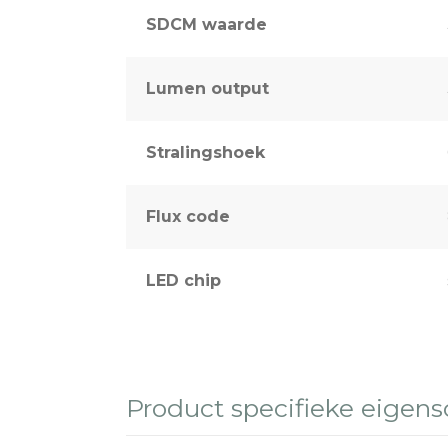
SDCM waarde
Lumen output
Stralingshoek
Flux code
LED chip
Product specifieke eigen