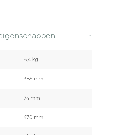
 eigenschappen
8,4 kg
385 mm
74 mm
470 mm