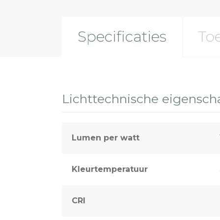
Specificaties
To
Lichttechnische eigensc
Lumen per watt
Kleurtemperatuur
CRI