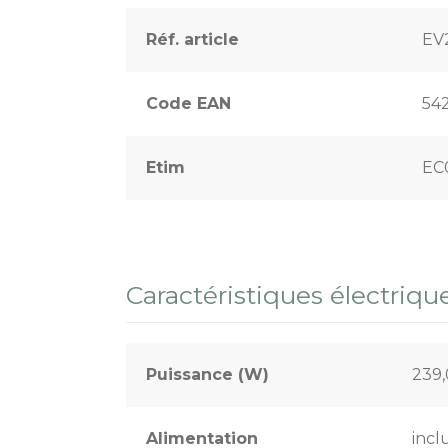
Réf. article
EV
Code EAN
54
Etim
EC
Caractéristiques électriqu
Puissance (W)
239
Alimentation
incl