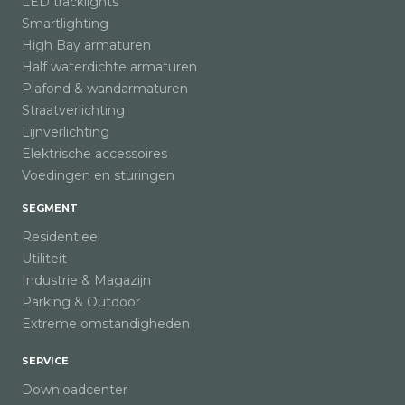
LED tracklights
Smartlighting
High Bay armaturen
Half waterdichte armaturen
Plafond & wandarmaturen
Straatverlichting
Lijnverlichting
Elektrische accessoires
Voedingen en sturingen
SEGMENT
Residentieel
Utiliteit
Industrie & Magazijn
Parking & Outdoor
Extreme omstandigheden
SERVICE
Downloadcenter