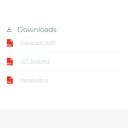
Downloads
Datasheet (pdf)
LDT bestand
Handleiding