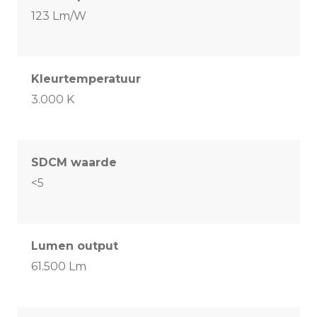
123 Lm/W
Kleurtemperatuur
3.000 K
SDCM waarde
<5
Lumen output
61.500 Lm