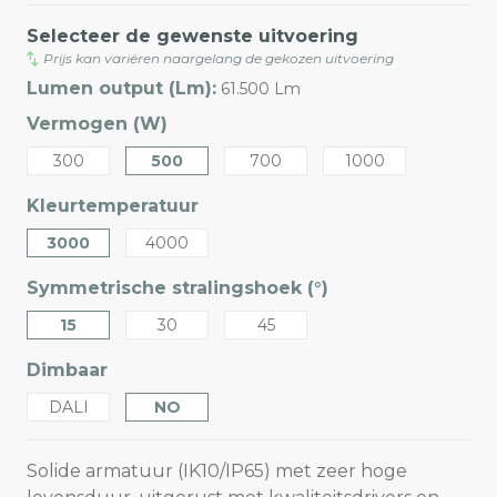
Selecteer de gewenste uitvoering
Prijs kan variëren naargelang de gekozen uitvoering
Lumen output (Lm):
61.500 Lm
Vermogen (W)
300
500
700
1000
Kleurtemperatuur
3000
4000
Symmetrische stralingshoek (°)
15
30
45
Dimbaar
DALI
NO
Solide armatuur (IK10/IP65) met zeer hoge