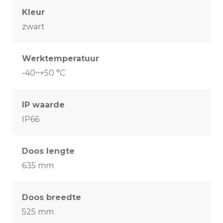
Kleur
zwart
Werktemperatuur
-40~+50 °C
IP waarde
IP66
Doos lengte
635 mm
Doos breedte
525 mm