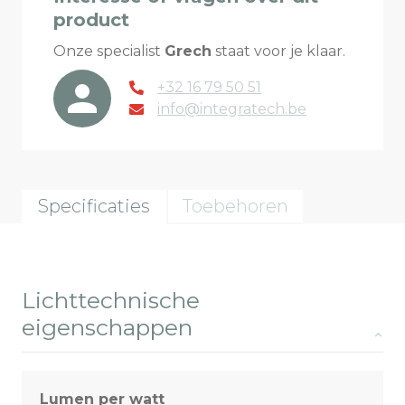
product
Onze specialist
Grech
staat voor je klaar.
+32 16 79 50 51
info@integratech.be
Specificaties
Toebehoren
Lichttechnische
eigenschappen
Lumen per watt