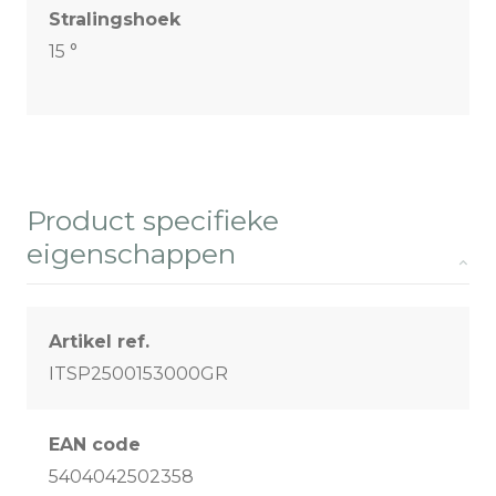
Stralingshoek
15 °
Product specifieke
eigenschappen
Artikel ref.
ITSP2500153000GR
EAN code
5404042502358