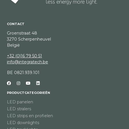
CONTACT
Groenstraat 48
3270 Scherpenheuvel
België
+32 (0)16 79 50 51
info@integratech.be
BE 0821.939.101
PRODUCTCATEGORIEËN
LED panelen
LED stralers
LED strips en profielen
LED downlights