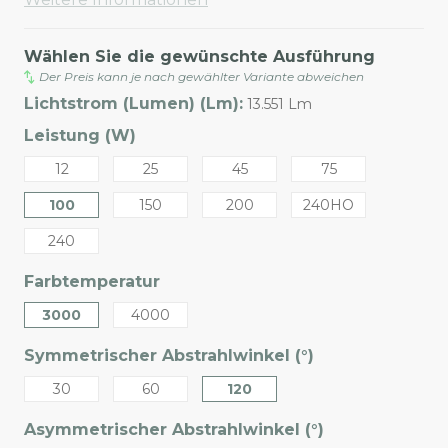
Wählen Sie die gewünschte Ausführung
Der Preis kann je nach gewählter Variante abweichen
Lichtstrom (Lumen) (Lm):
13.551 Lm
Leistung (W)
12
25
45
75
100
150
200
240HO
240
Farbtemperatur
3000
4000
Symmetrischer Abstrahlwinkel (°)
30
60
120
Asymmetrischer Abstrahlwinkel (°)