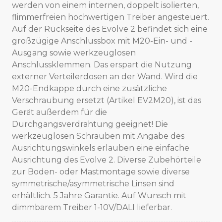
werden von einem internen, doppelt isolierten,
flimmerfreien hochwertigen Treiber angesteuert.
Auf der Rückseite des Evolve 2 befindet sich eine
großzügige Anschlussbox mit M20-Ein- und -
Ausgang sowie werkzeuglosen
Anschlussklemmen. Das erspart die Nutzung
externer Verteilerdosen an der Wand. Wird die
M20-Endkappe durch eine zusätzliche
Verschraubung ersetzt (Artikel EV2M20), ist das
Gerät außerdem für die
Durchgangsverdrahtung geeignet! Die
werkzeuglosen Schrauben mit Angabe des
Ausrichtungswinkels erlauben eine einfache
Ausrichtung des Evolve 2. Diverse Zubehörteile
zur Boden- oder Mastmontage sowie diverse
symmetrische/asymmetrische Linsen sind
erhältlich. 5 Jahre Garantie. Auf Wunsch mit
dimmbarem Treiber 1-10V/DALI lieferbar.