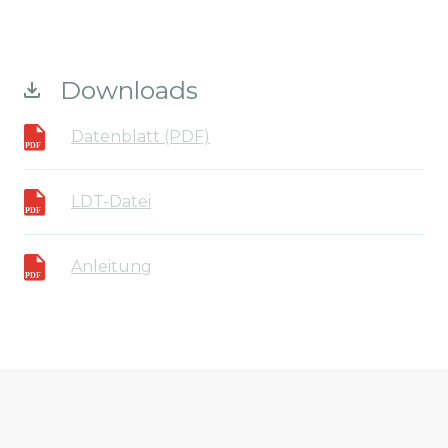
Downloads
Datenblatt (PDF)
LDT-Datei
Anleitung