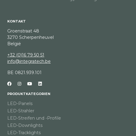
KONTAKT
Groenstraat 48
3270 Scherpenheuvel
België
+32 (0)16 79 50 51
info@integratech.be
BE 0821.939.101
PRODUKTKATEGORIEN
LED-Panels
LED-Strahler
LED-Streifen und -Profile
LED-Downlights
LED-Tracklights