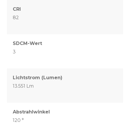
CRI
82
SDCM-Wert
3
Lichtstrom (Lumen)
13.551 Lm
Abstrahlwinkel
120 °