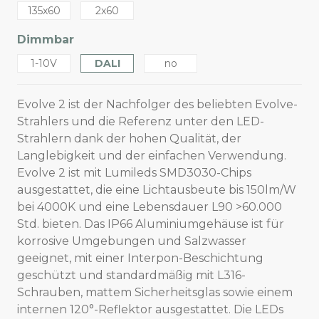
135x60
2x60
Dimmbar
1-10V
DALI
no
Evolve 2 ist der Nachfolger des beliebten Evolve-
Strahlers und die Referenz unter den LED-
Strahlern dank der hohen Qualität, der
Langlebigkeit und der einfachen Verwendung.
Evolve 2 ist mit Lumileds SMD3030-Chips
ausgestattet, die eine Lichtausbeute bis 150lm/W
bei 4000K und eine Lebensdauer L90 >60.000
Std. bieten. Das IP66 Aluminiumgehäuse ist für
korrosive Umgebungen und Salzwasser
geeignet, mit einer Interpon-Beschichtung
geschützt und standardmäßig mit L316-
Schrauben, mattem Sicherheitsglas sowie einem
internen 120°-Reflektor ausgestattet. Die LEDs