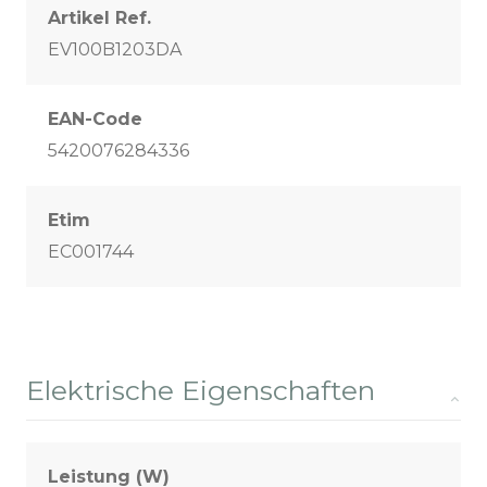
Artikel Ref.
EV100B1203DA
EAN-Code
5420076284336
Etim
EC001744
Elektrische Eigenschaften
Leistung (W)