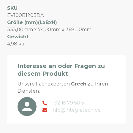
SKU
EV100B1203DA
Größe (mm)(LxBxH)
333,00mm x 74,00mm x 368,00mm
Gewicht
4,98 kg
Interesse an oder Fragen zu
diesem Produkt
Unsere Fachexperten
Grech
zu Ihren
Diensten.
+32 16 79 50 51
info@integratech.be