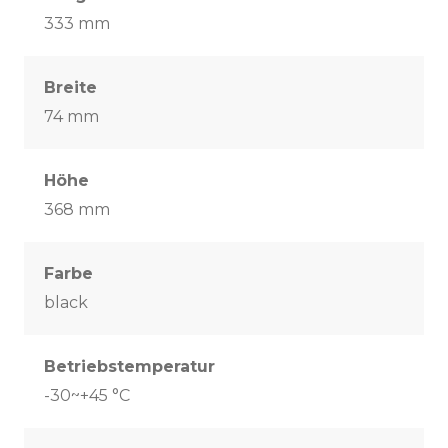
333 mm
Breite
74 mm
Höhe
368 mm
Farbe
black
Betriebstemperatur
-30~+45 °C