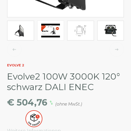
EVOLVE 2
Evolve2 100W 3000K 120°
schwarz DALI ENEC
€ 504,76
(ohne MwSt.)
Weitere Informationen