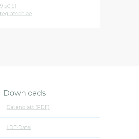
9 50 51
tegratech.be
Downloads
Datenblatt (PDF)
LDT-Datei