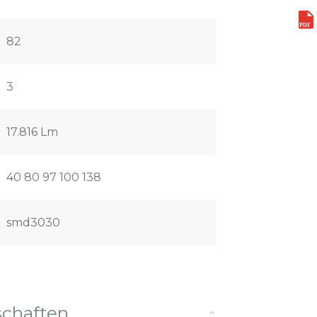
82
3
17.816 Lm
40 80 97 100 138
smd3030
schaften