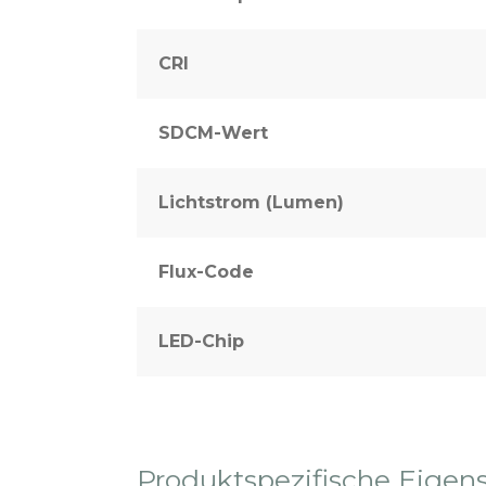
CRI
SDCM-Wert
Lichtstrom (Lumen)
Flux-Code
LED-Chip
Produktspezifische Eigen