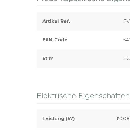
Artikel Ref.
EV
EAN-Code
54
Etim
EC
Elektrische Eigenschaften
Leistung (W)
150,0