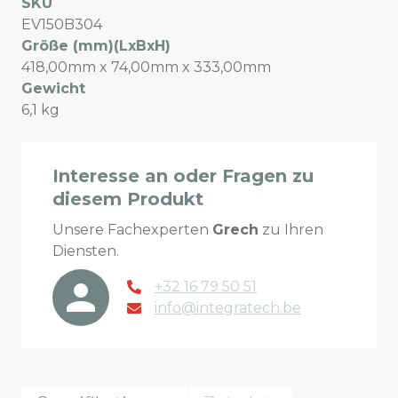
SKU
EV150B304
Größe (mm)(LxBxH)
418,00mm x 74,00mm x 333,00mm
Gewicht
6,1 kg
Interesse an oder Fragen zu
diesem Produkt
Unsere Fachexperten
Grech
zu Ihren
Diensten.
+32 16 79 50 51
info@integratech.be