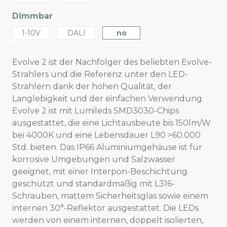
Dimmbar
1-10V
DALI
no
Evolve 2 ist der Nachfolger des beliebten Evolve-
Strahlers und die Referenz unter den LED-
Strahlern dank der hohen Qualität, der
Langlebigkeit und der einfachen Verwendung.
Evolve 2 ist mit Lumileds SMD3030-Chips
ausgestattet, die eine Lichtausbeute bis 150lm/W
bei 4000K und eine Lebensdauer L90 >60.000
Std. bieten. Das IP66 Aluminiumgehäuse ist für
korrosive Umgebungen und Salzwasser
geeignet, mit einer Interpon-Beschichtung
geschützt und standardmäßig mit L316-
Schrauben, mattem Sicherheitsglas sowie einem
internen 30°-Reflektor ausgestattet. Die LEDs
werden von einem internen, doppelt isolierten,