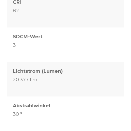
CRI
82
SDCM-Wert
3
Lichtstrom (Lumen)
20.377 Lm
Abstrahlwinkel
30 °