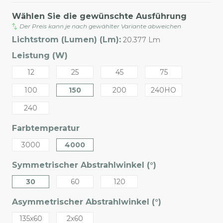
Wählen Sie die gewünschte Ausführung
Der Preis kann je nach gewählter Variante abweichen
Lichtstrom (Lumen) (Lm):
20.377 Lm
Leistung (W)
12
25
45
75
100
150
200
240HO
240
Farbtemperatur
3000
4000
Symmetrischer Abstrahlwinkel (°)
30
60
120
Asymmetrischer Abstrahlwinkel (°)
135x60
2x60