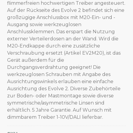
flimmerfreien hochwertigen Treiber angesteuert.
Auf der Rückseite des Evolve 2 befindet sich eine
großzügige Anschlussbox mit M20-Ein- und -
Ausgang sowie werkzeuglosen
Anschlussklemmen. Das erspart die Nutzung
externer Verteilerdosen an der Wand. Wird die
M20-Endkappe durch eine zusätzliche
Verschraubung ersetzt (Artikel EV2M20), ist das
Gerät außerdem für die
Durchgangsverdrahtung geeignet! Die
werkzeuglosen Schrauben mit Angabe des
Ausrichtungswinkels erlauben eine einfache
Ausrichtung des Evolve 2. Diverse Zubehörteile
zur Boden- oder Mastmontage sowie diverse
symmetrische/asymmetrische Linsen sind
erhältlich. 5 Jahre Garantie. Auf Wunsch mit
dimmbarem Treiber 1-10V/DALI lieferbar.