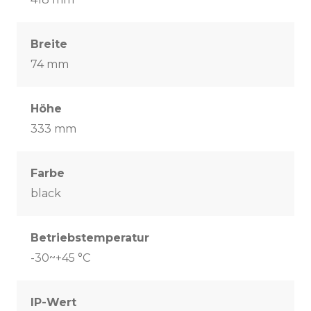
Breite
74 mm
Höhe
333 mm
Farbe
black
Betriebstemperatur
-30~+45 °C
IP-Wert