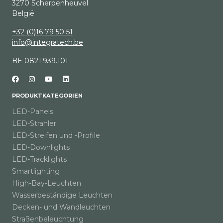
3270 Scherpenheuvel
België
+32 (0)16 79 50 51
info@integratech.be
BE 0821.939.101
PRODUKTKATEGORIEN
LED-Panels
LED-Strahler
LED-Streifen und -Profile
LED-Downlights
LED-Tracklights
Smartlighting
High-Bay-Leuchten
Wasserbeständige Leuchten
Decken- und Wandleuchten
Straßenbeleuchtung