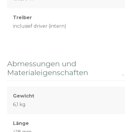
Treiber
inclusief driver (intern)
Abmessungen und
Materialeigenschaften
Gewicht
6,1 kg
Länge
418 mm