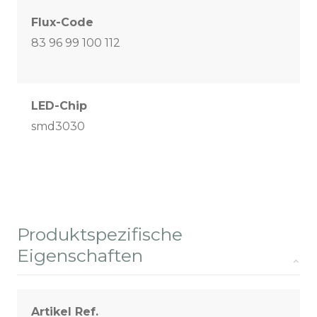
Flux-Code
83 96 99 100 112
LED-Chip
smd3030
Produktspezifische
Eigenschaften
Artikel Ref.