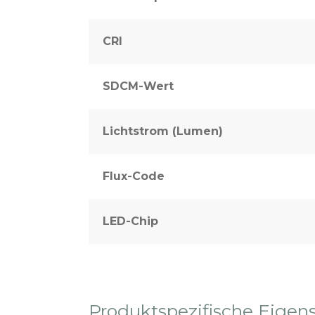
CRI
SDCM-Wert
Lichtstrom (Lumen)
Flux-Code
LED-Chip
Produktspezifische Eigen