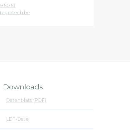
9 50 51
tegratech.be
Downloads
Datenblatt (PDF)
LDT-Datei