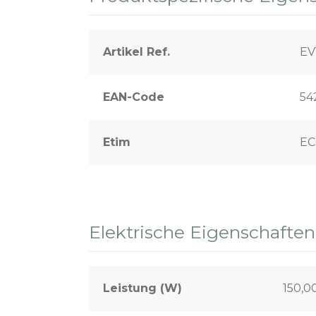
Artikel Ref.
EV
EAN-Code
54
Etim
EC
Elektrische Eigenschaften
Leistung (W)
150,0