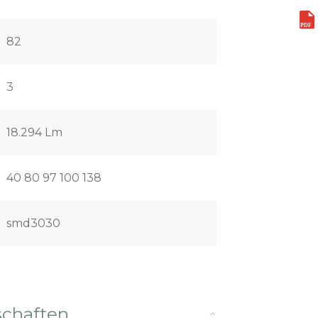
82
3
18.294 Lm
40 80 97 100 138
smd3030
schaften