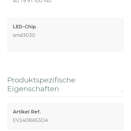
40 79 97 100 140
LED-Chip
smd3030
Produktspezifische
Eigenschaften
Artikel Ref.
EV240BAS3DA