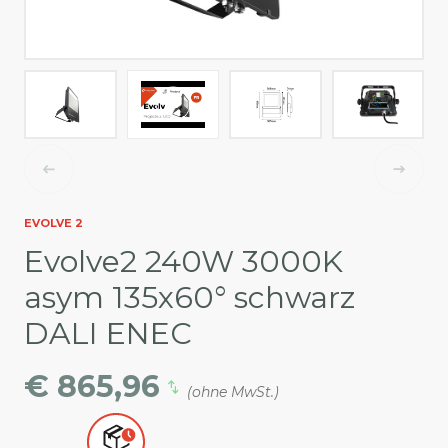
EVOLVE 2
Evolve2 240W 3000K
asym 135x60° schwarz
DALI ENEC
€ 865,96
(ohne MwSt.)