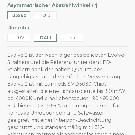
Asymmetrischer Abstrahlwinkel (°)
135x60
2x60
Dimmbar
1-10V
DALI
no
Evolve 2 ist der Nachfolger des beliebten Evolve-
Strahlers und die Referenz unter den LED-
Strahlern dank der hohen Qualität, der
Langlebigkeit und der einfachen Verwendung.
Evolve 2 ist mit Lumileds SMD3030-Chips
ausgestattet, die eine Lichtausbeute bis 150lm/W
bei 4000K und eine Lebensdauer L90 >60.000
Std. bieten. Das IP66 Aluminiumgehäuse ist für
korrosive Umgebungen und Salzwasser
geeignet, mit einer Interpon-Beschichtung
geschützt und standardmäßig mit L316-
Schrauben, mattem Sicherheitsglas sowie einem