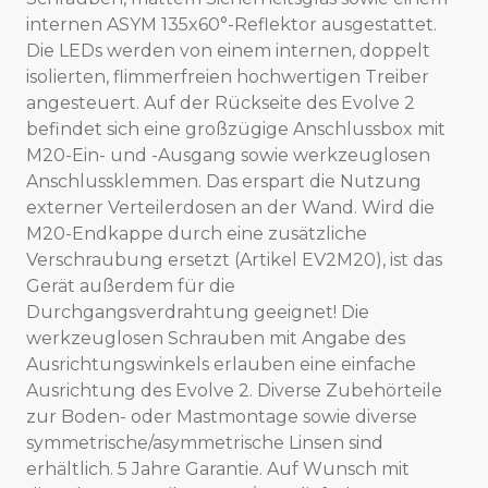
internen ASYM 135x60°-Reflektor ausgestattet.
Die LEDs werden von einem internen, doppelt
isolierten, flimmerfreien hochwertigen Treiber
angesteuert. Auf der Rückseite des Evolve 2
befindet sich eine großzügige Anschlussbox mit
M20-Ein- und -Ausgang sowie werkzeuglosen
Anschlussklemmen. Das erspart die Nutzung
externer Verteilerdosen an der Wand. Wird die
M20-Endkappe durch eine zusätzliche
Verschraubung ersetzt (Artikel EV2M20), ist das
Gerät außerdem für die
Durchgangsverdrahtung geeignet! Die
werkzeuglosen Schrauben mit Angabe des
Ausrichtungswinkels erlauben eine einfache
Ausrichtung des Evolve 2. Diverse Zubehörteile
zur Boden- oder Mastmontage sowie diverse
symmetrische/asymmetrische Linsen sind
erhältlich. 5 Jahre Garantie. Auf Wunsch mit