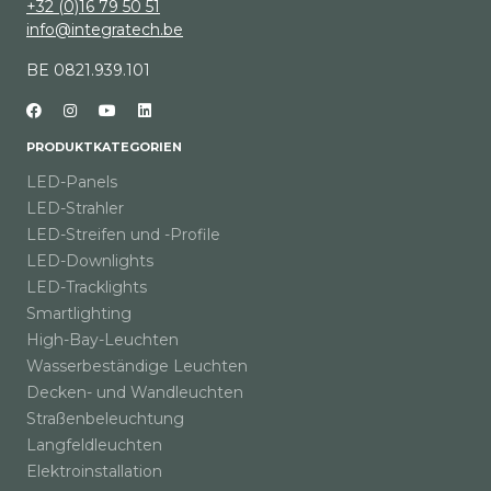
+32 (0)16 79 50 51
info@integratech.be
BE 0821.939.101
PRODUKTKATEGORIEN
LED-Panels
LED-Strahler
LED-Streifen und -Profile
LED-Downlights
LED-Tracklights
Smartlighting
High-Bay-Leuchten
Wasserbeständige Leuchten
Decken- und Wandleuchten
Straßenbeleuchtung
Langfeldleuchten
Elektroinstallation