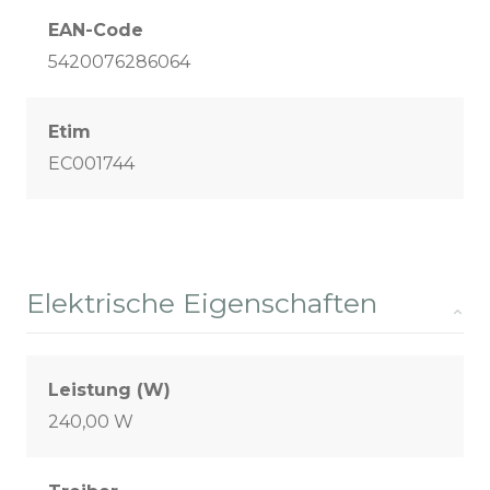
EAN-Code
5420076286064
Etim
EC001744
Elektrische Eigenschaften
Leistung (W)
240,00 W