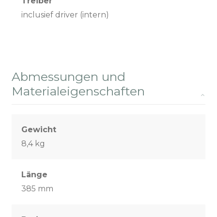
Treiber
inclusief driver (intern)
Abmessungen und
Materialeigenschaften
Gewicht
8,4 kg
Länge
385 mm