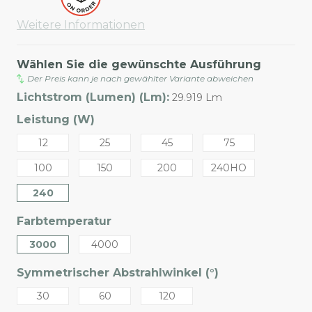
Weitere Informationen
Wählen Sie die gewünschte Ausführung
Der Preis kann je nach gewählter Variante abweichen
Lichtstrom (Lumen) (Lm):
29.919 Lm
Leistung (W)
12
25
45
75
100
150
200
240HO
240
Farbtemperatur
3000
4000
Symmetrischer Abstrahlwinkel (°)
30
60
120