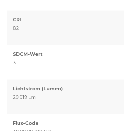
CRI
82
SDCM-Wert
3
Lichtstrom (Lumen)
29.919 Lm
Flux-Code