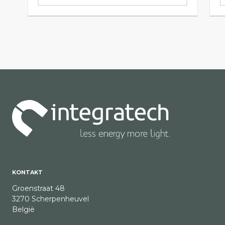
KONTAKT
Groenstraat 48
3270 Scherpenheuvel
België