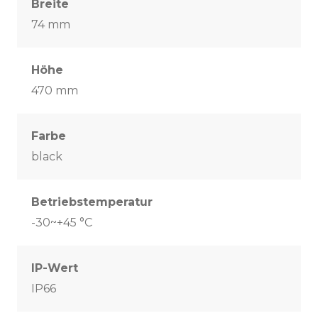
Breite
74 mm
Höhe
470 mm
Farbe
black
Betriebstemperatur
-30~+45 °C
IP-Wert
IP66