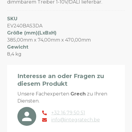
dimmbarem Treiber 1-10V/DALI lieferbar.
SKU
EV240BAS3DA
Größe (mm)(LxBxH)
385,00mm x 74,00mm x 470,00mm
Gewicht
8,4 kg
Interesse an oder Fragen zu
diesem Produkt
Unsere Fachexperten
Grech
zu Ihren
Diensten.
+32 16 79 50 51
info@integratech.be