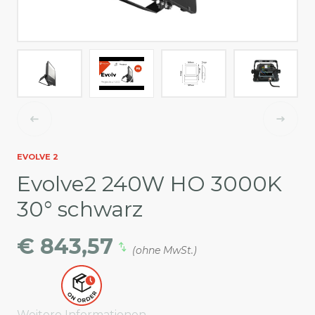
EVOLVE 2
Evolve2 240W HO 3000K
30° schwarz
€ 843,57
(ohne MwSt.)
Weitere Informationen