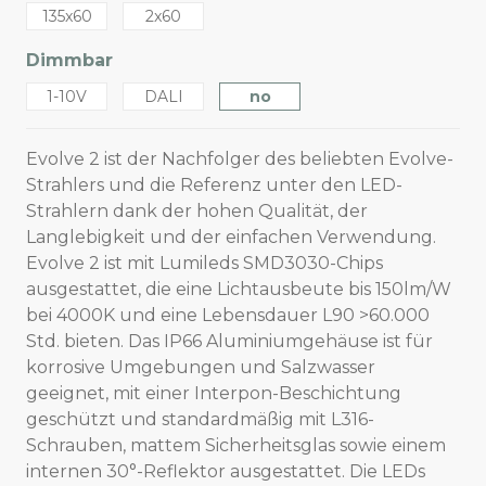
135x60
2x60
Dimmbar
1-10V
DALI
no
Evolve 2 ist der Nachfolger des beliebten Evolve-
Strahlers und die Referenz unter den LED-
Strahlern dank der hohen Qualität, der
Langlebigkeit und der einfachen Verwendung.
Evolve 2 ist mit Lumileds SMD3030-Chips
ausgestattet, die eine Lichtausbeute bis 150lm/W
bei 4000K und eine Lebensdauer L90 >60.000
Std. bieten. Das IP66 Aluminiumgehäuse ist für
korrosive Umgebungen und Salzwasser
geeignet, mit einer Interpon-Beschichtung
geschützt und standardmäßig mit L316-
Schrauben, mattem Sicherheitsglas sowie einem
internen 30°-Reflektor ausgestattet. Die LEDs