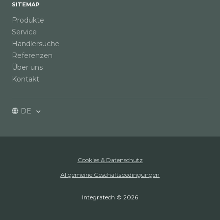
SITEMAP
Produkte
Service
Händlersuche
Referenzen
Über uns
Kontakt
DE
Cookies & Datenschutz
Allgemeine Geschäftsbedingungen
Integratech © 2026