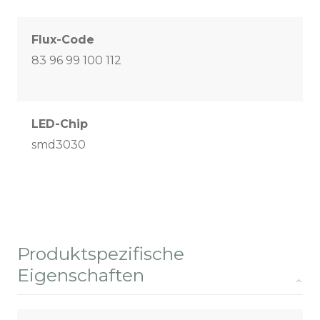
Flux-Code
83 96 99 100 112
LED-Chip
smd3030
Produktspezifische
Eigenschaften