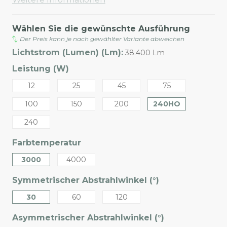
Wählen Sie die gewünschte Ausführung
Der Preis kann je nach gewählter Variante abweichen
Lichtstrom (Lumen) (Lm):
38.400 Lm
Leistung (W)
12
25
45
75
100
150
200
240HO
240
Farbtemperatur
3000
4000
Symmetrischer Abstrahlwinkel (°)
30
60
120
Asymmetrischer Abstrahlwinkel (°)