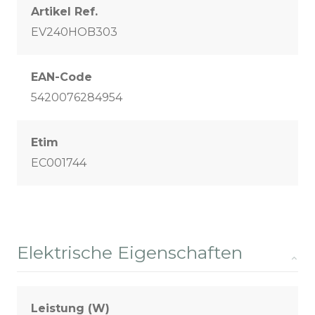
Artikel Ref.
EV240HOB303
EAN-Code
5420076284954
Etim
EC001744
Elektrische Eigenschaften
Leistung (W)