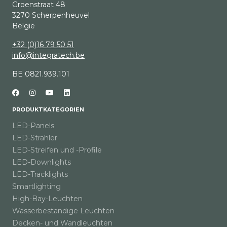
Groenstraat 48
3270 Scherpenheuvel
België
+32 (0)16 79 50 51
info@integratech.be
BE 0821.939.101
PRODUKTKATEGORIEN
LED-Panels
LED-Strahler
LED-Streifen und -Profile
LED-Downlights
LED-Tracklights
Smartlighting
High-Bay-Leuchten
Wasserbeständige Leuchten
Decken- und Wandleuchten