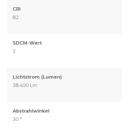
CRI
82
SDCM-Wert
3
Lichtstrom (Lumen)
38.400 Lm
Abstrahlwinkel
30 °