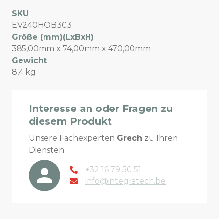
SKU
EV240HOB303
Größe (mm)(LxBxH)
385,00mm x 74,00mm x 470,00mm
Gewicht
8,4 kg
Interesse an oder Fragen zu
diesem Produkt
Unsere Fachexperten
Grech
zu Ihren
Diensten.
+32 16 79 50 51
info@integratech.be