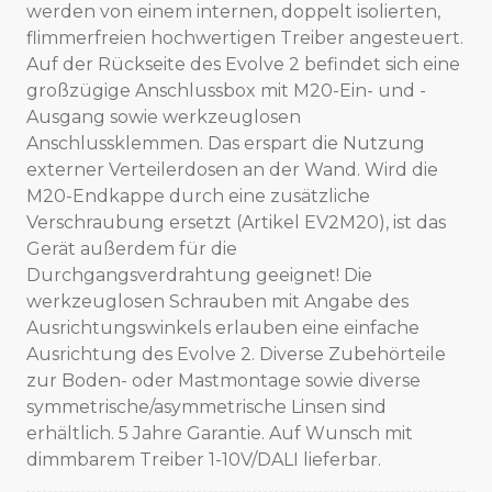
werden von einem internen, doppelt isolierten,
flimmerfreien hochwertigen Treiber angesteuert.
Auf der Rückseite des Evolve 2 befindet sich eine
großzügige Anschlussbox mit M20-Ein- und -
Ausgang sowie werkzeuglosen
Anschlussklemmen. Das erspart die Nutzung
externer Verteilerdosen an der Wand. Wird die
M20-Endkappe durch eine zusätzliche
Verschraubung ersetzt (Artikel EV2M20), ist das
Gerät außerdem für die
Durchgangsverdrahtung geeignet! Die
werkzeuglosen Schrauben mit Angabe des
Ausrichtungswinkels erlauben eine einfache
Ausrichtung des Evolve 2. Diverse Zubehörteile
zur Boden- oder Mastmontage sowie diverse
symmetrische/asymmetrische Linsen sind
erhältlich. 5 Jahre Garantie. Auf Wunsch mit
dimmbarem Treiber 1-10V/DALI lieferbar.