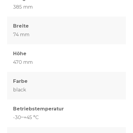
385 mm
Breite
74 mm
Höhe
470 mm
Farbe
black
Betriebstemperatur
-30~+45 °C