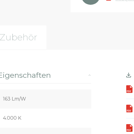
Zubehör
Eigenschaften
163 Lm/W
4.000 K