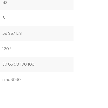
82
3
38.967 Lm
120 °
50 85 98 100 108
smd3030