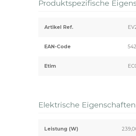
Produktspezifische Eigen
Artikel Ref.
EV
EAN-Code
54
Etim
EC
Elektrische Eigenschaften
Leistung (W)
239,