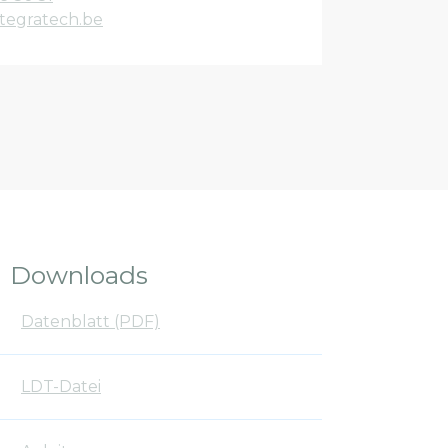
tegratech.be
Downloads
Datenblatt (PDF)
LDT-Datei