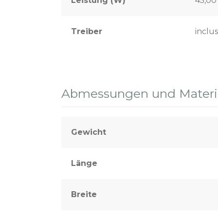
Leistung (W)
45,0
Treiber
inclus
Abmessungen und Materia
Gewicht
Länge
Breite