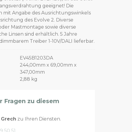
angsverdrahtung geeignet! Die
 mit Angabe des Ausrichtungswinkels
srichtung des Evolve 2. Diverse
oder Mastmontage sowie diverse
e Linsen sind erhältlich. 5 Jahre
dimmbarem Treiber 1-10V/DALI lieferbar.
EV45B1203DA
244,00mm x 69,00mm x
347,00mm
2,88 kg
er Fragen zu diesem
n
Grech
zu Ihren Diensten.
9 50 51