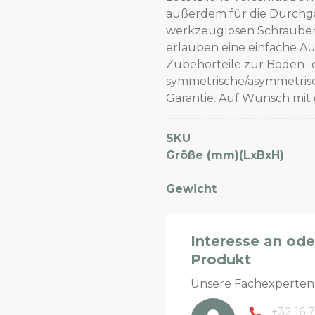
außerdem für die Durchg
werkzeuglosen Schrauben
erlauben eine einfache Au
Zubehörteile zur Boden- 
symmetrische/asymmetrisch
Garantie. Auf Wunsch mit 
SKU
Größe (mm)(LxBxH)
Gewicht
Interesse an od
Produkt
Unsere Fachexperte
+32 16 7