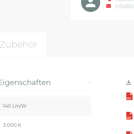
info@in
Zubehör
Eigenschaften
140 Lm/W
3.000 K