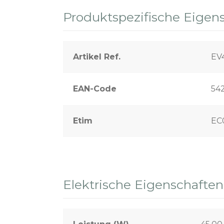
Produktspezifische Eigen
Artikel Ref.
EV
EAN-Code
54
Etim
EC
Elektrische Eigenschaften