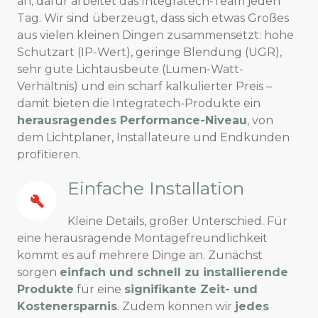
an; dafür arbeitet das Integratech-Team jeden
Tag. Wir sind überzeugt, dass sich etwas Großes
aus vielen kleinen Dingen zusammensetzt: hohe
Schutzart (IP-Wert), geringe Blendung (UGR),
sehr gute Lichtausbeute (Lumen-Watt-
Verhältnis) und ein scharf kalkulierter Preis –
damit bieten die Integratech-Produkte ein
herausragendes Performance-Niveau
, von
dem Lichtplaner, Installateure und Endkunden
profitieren.
Einfache Installation
Kleine Details, großer Unterschied. Für
eine herausragende Montagefreundlichkeit
kommt es auf mehrere Dinge an. Zunächst
sorgen
einfach und schnell zu installierende
Produkte
für eine
signifikante Zeit- und
Kostenersparnis
. Zudem können wir
jedes