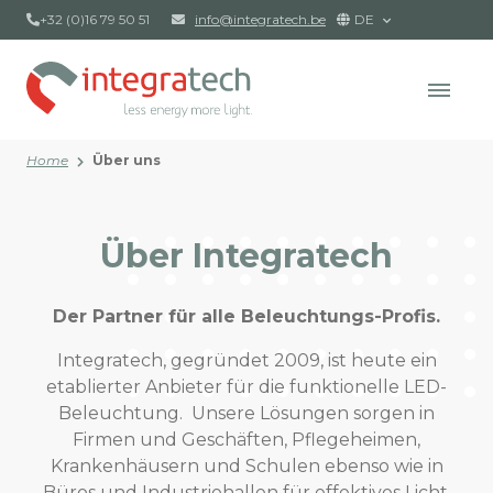
+32 (0)16 79 50 51
info@integratech.be
DE
Home
Über uns
Über Integratech
Der Partner für alle Beleuchtungs-Profis.
Integratech, gegründet 2009, ist heute ein
etablierter Anbieter für die funktionelle LED-
Beleuchtung. Unsere Lösungen sorgen in
Firmen und Geschäften, Pflegeheimen,
Krankenhäusern und Schulen ebenso wie in
Büros und Industriehallen für effektives Licht.