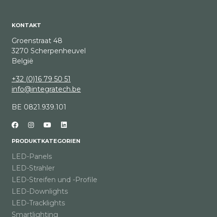
KONTAKT
Groenstraat 48
3270 Scherpenheuvel
België
+32 (0)16 79 50 51
info@integratech.be
BE 0821.939.101
PRODUKTKATEGORIEN
LED-Panels
LED-Strahler
LED-Streifen und -Profile
LED-Downlights
LED-Tracklights
Smartlighting