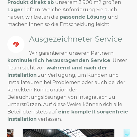
Produkt direkt ab
unserem 3.900 m2 großen
Lager
liefern. Welche Anforderung Sie auch
haben, wir bieten die
passende Lösung
und
machen Ihnen so die Entscheidung leicht.
Ausgezeichneter Service
Wir garantieren unseren Partnern
kontinuierlich herausragenden Service
. Unser
Team steht vor,
während und nach der
Installation
zur Verfügung, um Kunden und
Installateuren bei Problemen oder auch bei der
korrekten Konfiguration der
Beleuchtungslösungen von Integratech zu
unterstützen. Auf diese Weise können sich alle
Beteiligten stets auf
eine komplett sorgenfreie
Installation
verlassen.