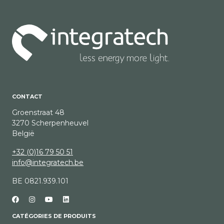
CONTACT
Groenstraat 48
3270 Scherpenheuvel
België
+32 (0)16 79 50 51
info@integratech.be
BE 0821.939.101
CATÉGORIES DE PRODUITS