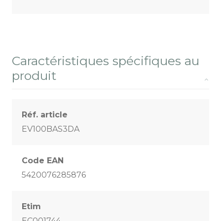
Caractéristiques spécifiques au
produit
Réf. article
EV100BAS3DA
Code EAN
5420076285876
Etim
EC001744