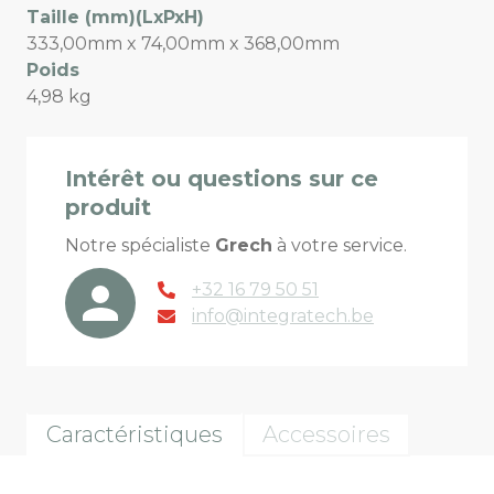
Taille (mm)(LxPxH)
333,00mm x 74,00mm x 368,00mm
Poids
4,98 kg
Intérêt ou questions sur ce
produit
Notre spécialiste
Grech
à votre service.
+32 16 79 50 51
info@integratech.be
Caractéristiques
Accessoires