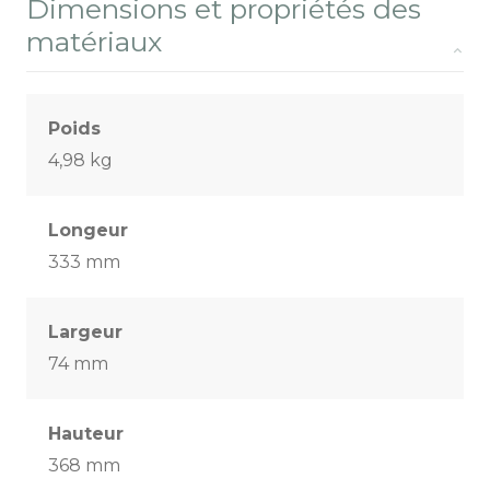
Dimensions et propriétés des
matériaux
Poids
4,98 kg
Longeur
333 mm
Largeur
74 mm
Hauteur
368 mm