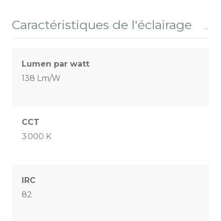
Caractéristiques de l'éclairage
Lumen par watt
138 Lm/W
CCT
3 000 K
IRC
82