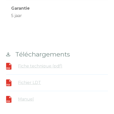
Garantie
5 jaar
Téléchargements
Fiche technique (pdf)
Fichier LDT
Manuel