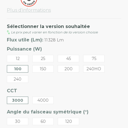
Plus d'informations
Sélectionner la version souhaitée
Le prix peut varier en fonction de la version choisie
Flux utile (Lm):
11 328 Lm
Puissance (W)
12
25
45
75
100
150
200
240HO
240
CCT
3000
4000
Angle du faisceau symétrique (°)
30
60
120