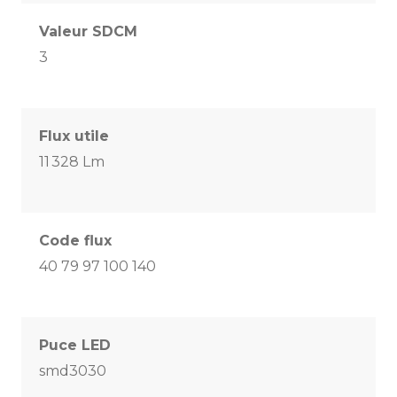
Valeur SDCM
3
Flux utile
11 328 Lm
Code flux
40 79 97 100 140
Puce LED
smd3030