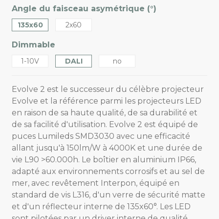
Angle du faisceau asymétrique (°)
135x60
2x60
Dimmable
1-10V
DALI
no
Evolve 2 est le successeur du célèbre projecteur
Evolve et la référence parmi les projecteurs LED
en raison de sa haute qualité, de sa durabilité et
de sa facilité d'utilisation. Evolve 2 est équipé de
puces Lumileds SMD3030 avec une efficacité
allant jusqu'à 150lm/W à 4000K et une durée de
vie L90 >60.000h. Le boîtier en aluminium IP66,
adapté aux environnements corrosifs et au sel de
mer, avec revêtement Interpon, équipé en
standard de vis L316, d'un verre de sécurité matte
et d'un réflecteur interne de 135x60°. Les LED
sont pilotées par un driver interne de qualité,