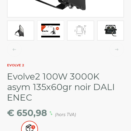
EVOLVE 2
Evolve2 100W 3000K
asym 135x60gr noir DALI
ENEC
€ 650,98
(hors TVA)