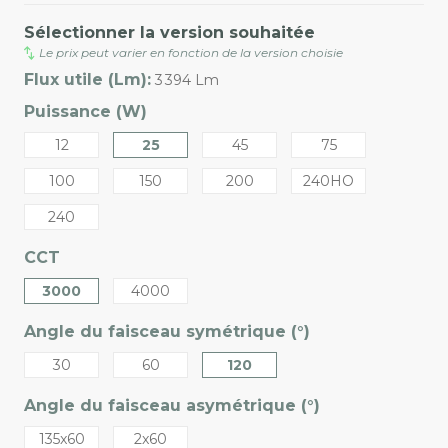
Sélectionner la version souhaitée
Le prix peut varier en fonction de la version choisie
Flux utile (Lm):
3 394 Lm
Puissance (W)
12
25
45
75
100
150
200
240HO
240
CCT
3000
4000
Angle du faisceau symétrique (°)
30
60
120
Angle du faisceau asymétrique (°)
135x60
2x60