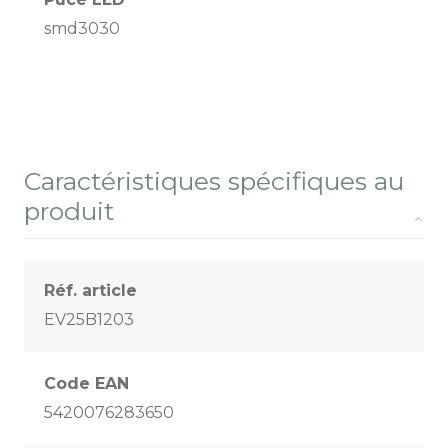
smd3030
Caractéristiques spécifiques au
produit
Réf. article
EV25B1203
Code EAN
5420076283650