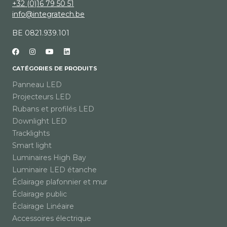
+32 (0)16 79 50 51
info@integratech.be
BE 0821.939.101
CATÉGORIES DE PRODUITS
Panneau LED
Projecteurs LED
Rubans et profilés LED
Downlight LED
Tracklights
Smart light
Luminaires High Bay
Luminaire LED étanche
Éclairage plafonnier et mur
Éclairage public
Éclairage Linéaire
Accessoires électrique