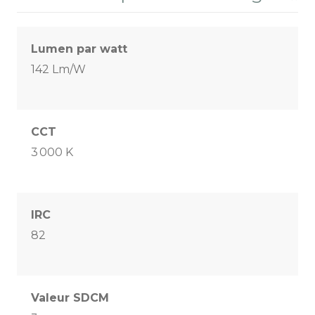
Lumen par watt
142 Lm/W
CCT
3 000 K
IRC
82
Valeur SDCM