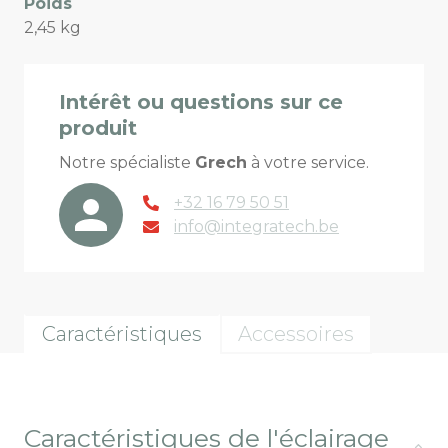
Poids
2,45 kg
Intérêt ou questions sur ce
produit
Notre spécialiste
Grech
à votre service.
+32 16 79 50 51
info@integratech.be
Caractéristiques
Accessoires
Caractéristiques de l'éclairage