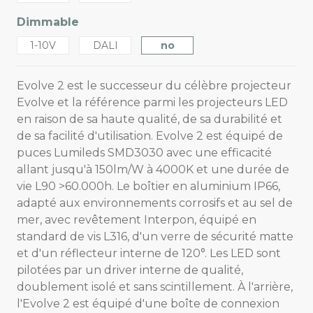
Dimmable
1-10V
DALI
no
Evolve 2 est le successeur du célèbre projecteur
Evolve et la référence parmi les projecteurs LED
en raison de sa haute qualité, de sa durabilité et
de sa facilité d'utilisation. Evolve 2 est équipé de
puces Lumileds SMD3030 avec une efficacité
allant jusqu'à 150lm/W à 4000K et une durée de
vie L90 >60.000h. Le boîtier en aluminium IP66,
adapté aux environnements corrosifs et au sel de
mer, avec revêtement Interpon, équipé en
standard de vis L316, d'un verre de sécurité matte
et d'un réflecteur interne de 120°. Les LED sont
pilotées par un driver interne de qualité,
doublement isolé et sans scintillement. À l'arrière,
l'Evolve 2 est équipé d'une boîte de connexion