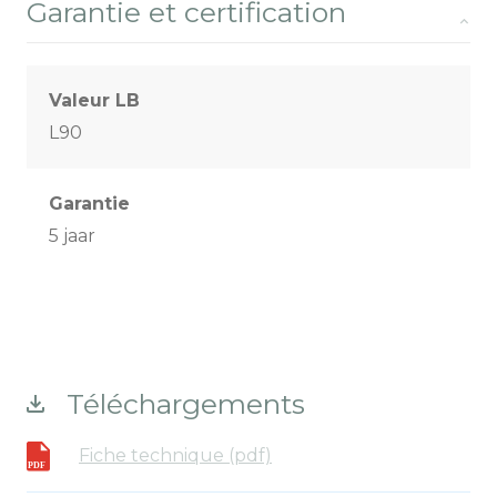
Garantie et certification
Valeur LB
L90
Garantie
5 jaar
Téléchargements
Fiche technique (pdf)