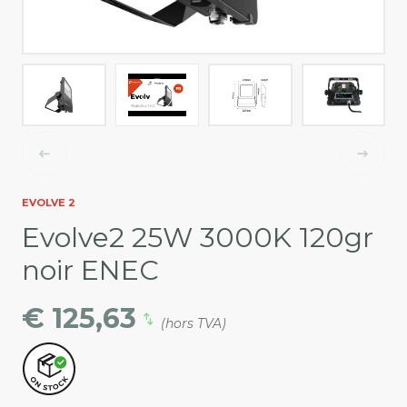
EVOLVE 2
Evolve2 25W 3000K 120gr
noir ENEC
€ 125,63
(hors TVA)