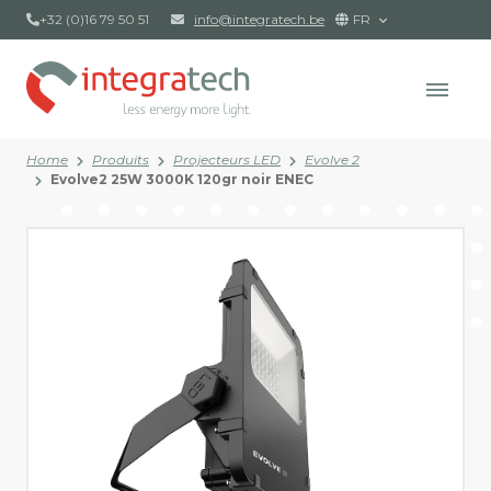
+32 (0)16 79 50 51
info@integratech.be
FR
Home
Produits
Projecteurs LED
Evolve 2
Evolve2 25W 3000K 120gr noir ENEC