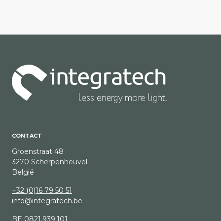
CONTACT
Groenstraat 48
3270 Scherpenheuvel
België
+32 (0)16 79 50 51
info@integratech.be
BE 0821.939.101