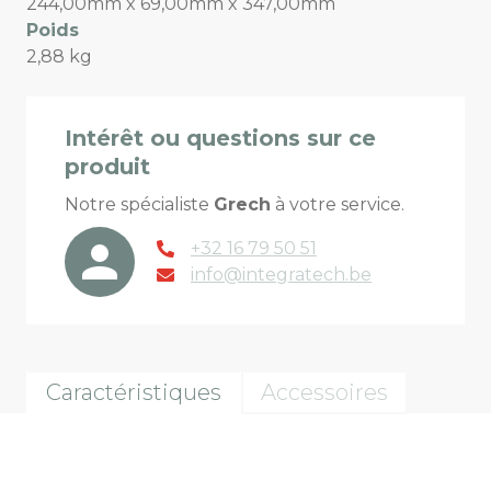
244,00mm x 69,00mm x 347,00mm
Poids
2,88 kg
Intérêt ou questions sur ce
produit
Notre spécialiste
Grech
à votre service.
+32 16 79 50 51
info@integratech.be
Caractéristiques
Accessoires