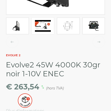
EVOLVE 2
Evolve2 45W 4000K 30gr
noir 1-10V ENEC
€ 263,54
(hors TVA)
Plus d'informations