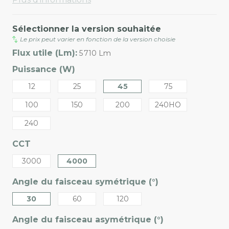
Sélectionner la version souhaitée
Le prix peut varier en fonction de la version choisie
Flux utile (Lm):
5 710 Lm
Puissance (W)
12
25
45
75
100
150
200
240HO
240
CCT
3000
4000
Angle du faisceau symétrique (°)
30
60
120
Angle du faisceau asymétrique (°)