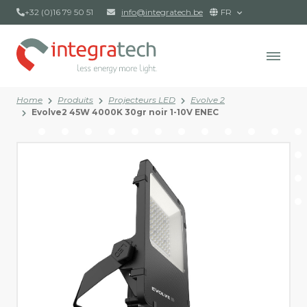
+32 (0)16 79 50 51
info@integratech.be
FR
Home
Produits
Projecteurs LED
Evolve 2
Evolve2 45W 4000K 30gr noir 1-10V ENEC