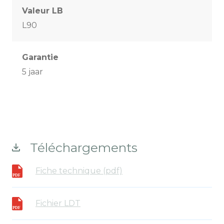
Valeur LB
L90
Garantie
5 jaar
Téléchargements
Fiche technique (pdf)
Fichier LDT