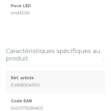
Puce LED
smd3030
Caractéristiques spécifiques au
produit
Réf. article
EV45B304110V
Code EAN
5420076284602