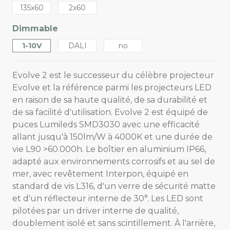
135x60
2x60
Dimmable
1-10V
DALI
no
Evolve 2 est le successeur du célèbre projecteur
Evolve et la référence parmi les projecteurs LED
en raison de sa haute qualité, de sa durabilité et
de sa facilité d'utilisation. Evolve 2 est équipé de
puces Lumileds SMD3030 avec une efficacité
allant jusqu'à 150lm/W à 4000K et une durée de
vie L90 >60.000h. Le boîtier en aluminium IP66,
adapté aux environnements corrosifs et au sel de
mer, avec revêtement Interpon, équipé en
standard de vis L316, d'un verre de sécurité matte
et d'un réflecteur interne de 30°. Les LED sont
pilotées par un driver interne de qualité,
doublement isolé et sans scintillement. À l'arrière,