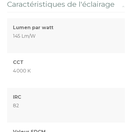
Caractéristiques de l'éclairage
Lumen par watt
145 Lm/W
CCT
4 000 K
IRC
82
Valeur SDCM