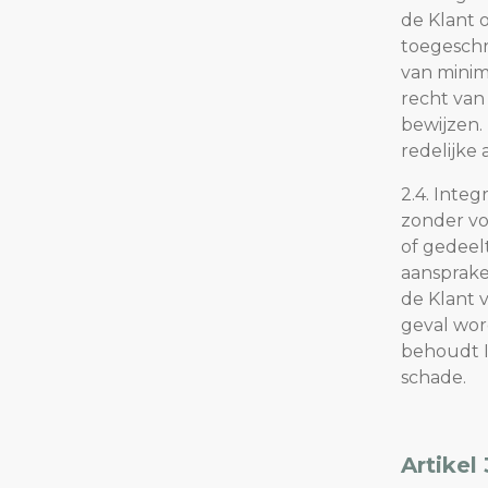
de Klant 
toegeschr
van minim
recht van
bewijzen.
redelijke
2.4. Inte
zonder vo
of gedeel
aansprake
de Klant 
geval wor
behoudt I
schade.
Artikel 