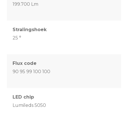
199.700 Lm
Stralingshoek
25 °
Flux code
90 95 99 100 100
LED chip
Lumileds 5050