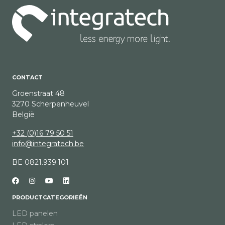
CONTACT
Groenstraat 48
3270 Scherpenheuvel
België
+32 (0)16 79 50 51
info@integratech.be
BE 0821.939.101
PRODUCTCATEGORIEËN
LED panelen