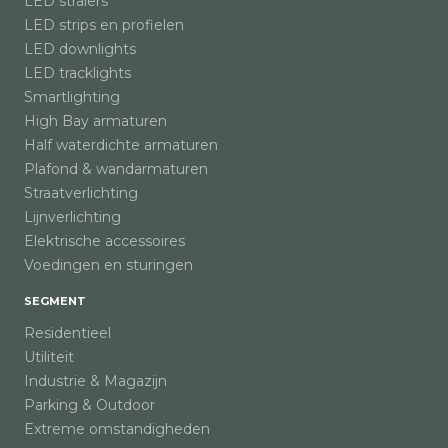
LED stralers
LED strips en profielen
LED downlights
LED tracklights
Smartlighting
High Bay armaturen
Half waterdichte armaturen
Plafond & wandarmaturen
Straatverlichting
Lijnverlichting
Elektrische accessoires
Voedingen en sturingen
SEGMENT
Residentieel
Utiliteit
Industrie & Magazijn
Parking & Outdoor
Extreme omstandigheden