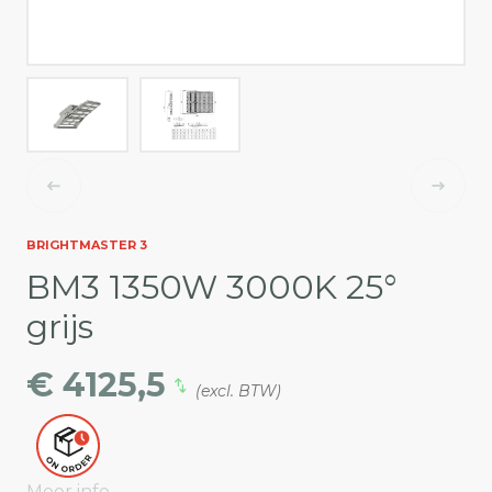
BRIGHTMASTER 3
BM3 1350W 3000K 25°
grijs
€ 4125,5
(excl. BTW)
Meer info