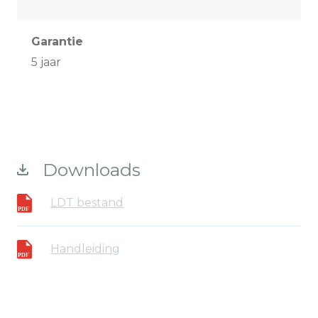
Garantie
5 jaar
Downloads
LDT bestand
Handleiding