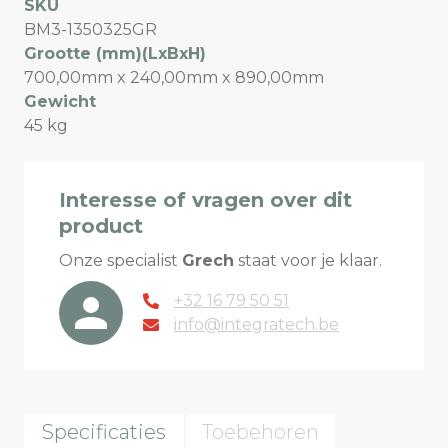
SKU
BM3-1350325GR
Grootte (mm)(LxBxH)
700,00mm x 240,00mm x 890,00mm
Gewicht
45 kg
Interesse of vragen over dit
product
Onze specialist
Grech
staat voor je klaar.
+32 16 79 50 51
info@integratech.be
Specificaties
Toebehoren