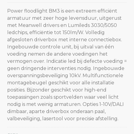
Power floodlight BM3 is een extreem efficiënt
armatuur met zeer hoge levensduur, uitgerust
met Meanwell drivers en Lumileds 3030/5050
ledchips, efficiëntie tot 150lm/W. Volledig
afgesloten driverbox met interne connectiebox.
Ingebouwde controle unit, bij uitval van één
voeding nemen de andere voedingen het
vermogen over. Indicatie led bij defecte voeding =
geen dringende interventies nodig. Ingebouwde
overspanningsbeveiliging 10kV. Multifunctionele
montagebeugel geschikt voor alle installatie
posities. Bijzonder geschikt voor high-end
toepassingen zoals sportvelden waar veel licht
nodig is met weinig armaturen. Opties 1-10V/DALI
dimbaar, aparte driverbox onderaan paal,
valbeveiliging, lasertool voor precisie afstelling.