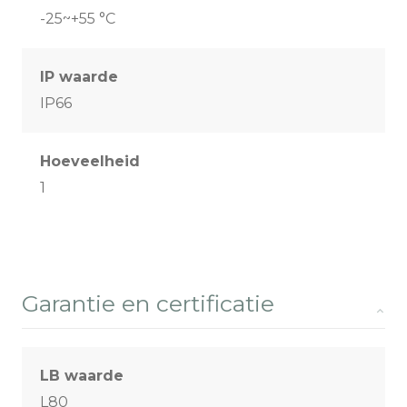
-25~+55 °C
IP waarde
IP66
Hoeveelheid
1
Garantie en certificatie
LB waarde
L80