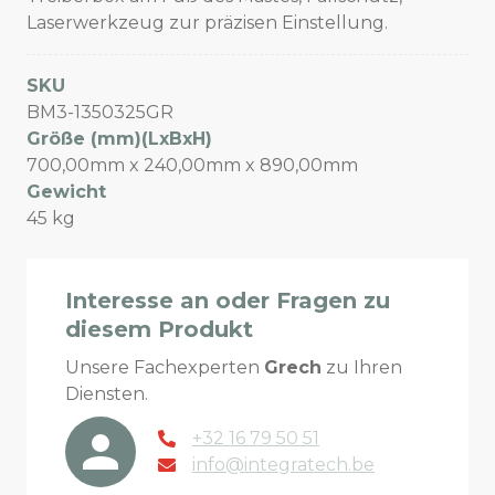
Laserwerkzeug zur präzisen Einstellung.
SKU
BM3-1350325GR
Größe (mm)(LxBxH)
700,00mm x 240,00mm x 890,00mm
Gewicht
45 kg
Interesse an oder Fragen zu
diesem Produkt
Unsere Fachexperten
Grech
zu Ihren
Diensten.
+32 16 79 50 51
info@integratech.be