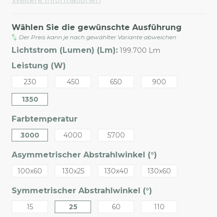
Wählen Sie die gewünschte Ausführung
Der Preis kann je nach gewählter Variante abweichen
Lichtstrom (Lumen) (Lm):
199.700 Lm
Leistung (W)
230
450
650
900
1350
Farbtemperatur
3000
4000
5700
Asymmetrischer Abstrahlwinkel (°)
100x60
130x25
130x40
130x60
Symmetrischer Abstrahlwinkel (°)
15
25
60
110