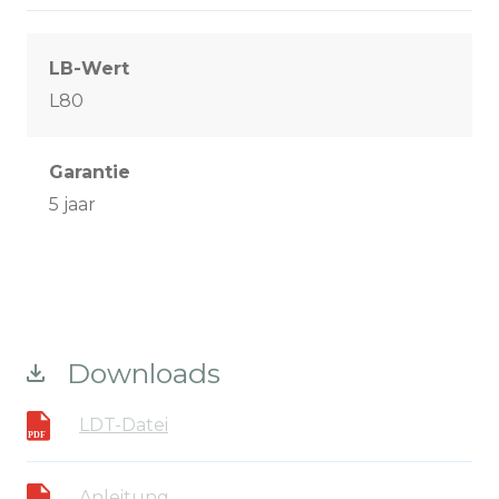
LB-Wert
L80
Garantie
5 jaar
Downloads
LDT-Datei
Anleitung