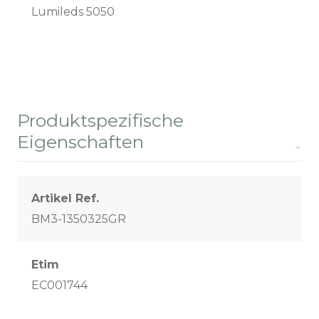
Lumileds 5050
Produktspezifische
Eigenschaften
Artikel Ref.
BM3-1350325GR
Etim
EC001744