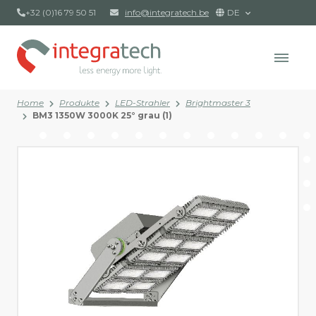
+32 (0)16 79 50 51
info@integratech.be
DE
Home
Produkte
LED-Strahler
Brightmaster 3
BM3 1350W 3000K 25° grau (1)