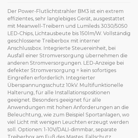
Der Power-Flutlichtstrahler BM3 ist ein extrem
effizientes, sehr langlebiges Gerät, ausgestattet
mit Meanwell-Treibern und Lumileds 3030/5050
LED-Chips, Lichtausbeute bis 150lm/W. Vollständig
geschlossene Treiberbox mit interner
Anschlussbox. Integrierte Steuereinheit, bei
Ausfall einer Stromversorgung übernehmen die
anderen Stromversorgungen. LED-Anzeige bei
defekter Stromversorgung = kein sofortiges
Eingreifen erforderlich. Integrierter
Überspannungsschutz 10kV. Multifunktionelle
Halterung, für alle Installationspositionen
geeignet. Besonders geeignet für alle
Anwendungen mit hohen Anforderungen an die
Beleuchtung, wie zum Beispiel Sportanlagen, wo
viel Licht mit wenigen Leuchten erzeugt werden
soll. Optionen: 1-10V/DALI-dimmbar, separate
Treiberbox am Fuß des Mastes, Fallschutz,