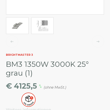
BRIGHTMASTER 3
BM3 1350W 3000K 25°
grau (1)
€ 4125,5
(ohne MwSt.)
Weitere Informationen