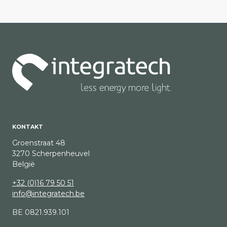
KONTAKT
Groenstraat 48
3270 Scherpenheuvel
België
+32 (0)16 79 50 51
info@integratech.be
BE 0821.939.101