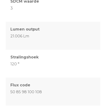
SDCM waarde
3
Lumen output
21.006 Lm
Stralingshoek
120 °
Flux code
50 85 98 100 108