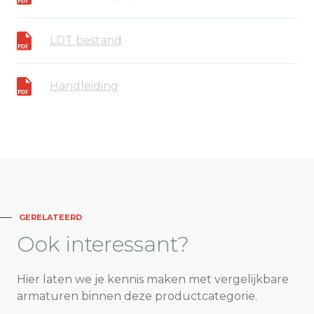
LDT bestand
Handleiding
GERELATEERD
Ook
interessant?
Hier laten we je kennis maken met vergelijkbare
armaturen binnen deze productcategorie.