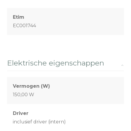
Etim
EC001744
Elektrische eigenschappen
Vermogen (W)
150,00 W
Driver
inclusief driver (intern)