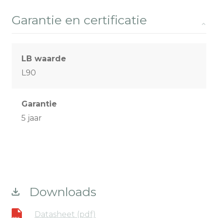
Garantie en certificatie
LB waarde
L90
Garantie
5 jaar
Downloads
Datasheet (pdf)