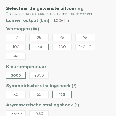
Selecteer de gewenste uitvoering
Prijs kan variëren naargelang de gekozen uitvoering
Lumen output (Lm):
21.006 Lm
Vermogen (W)
12
25
45
75
100
150
200
240HO
240
Kleurtemperatuur
3000
4000
Symmetrische stralingshoek (°)
30
60
120
Asymmetrische stralingshoek (°)
135x60
2x60