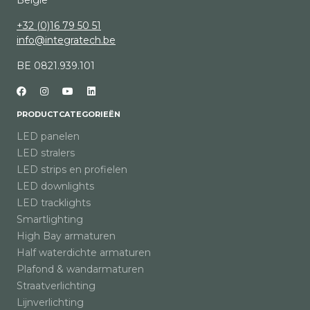
België
+32 (0)16 79 50 51
info@integratech.be
BE 0821.939.101
PRODUCTCATEGORIEËN
LED panelen
LED stralers
LED strips en profielen
LED downlights
LED tracklights
Smartlighting
High Bay armaturen
Half waterdichte armaturen
Plafond & wandarmaturen
Straatverlichting
Lijnverlichting