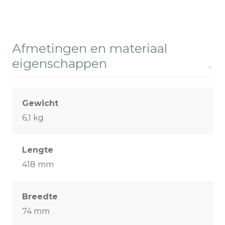
Afmetingen en materiaal
eigenschappen
Gewicht
6,1 kg
Lengte
418 mm
Breedte
74 mm