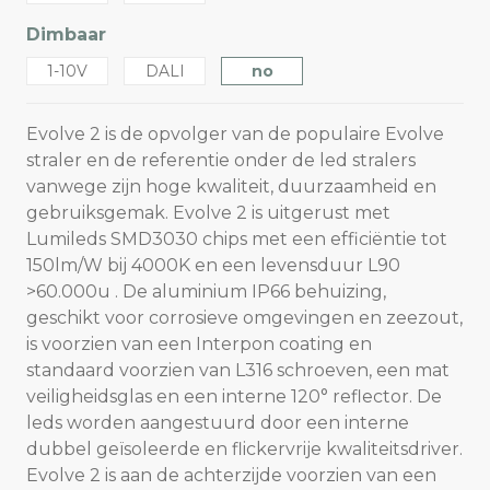
Dimbaar
1-10V
DALI
no
Evolve 2 is de opvolger van de populaire Evolve
straler en de referentie onder de led stralers
vanwege zijn hoge kwaliteit, duurzaamheid en
gebruiksgemak. Evolve 2 is uitgerust met
Lumileds SMD3030 chips met een efficiëntie tot
150lm/W bij 4000K en een levensduur L90
>60.000u . De aluminium IP66 behuizing,
geschikt voor corrosieve omgevingen en zeezout,
is voorzien van een Interpon coating en
standaard voorzien van L316 schroeven, een mat
veiligheidsglas en een interne 120° reflector. De
leds worden aangestuurd door een interne
dubbel geïsoleerde en flickervrije kwaliteitsdriver.
Evolve 2 is aan de achterzijde voorzien van een