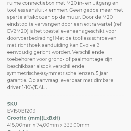
ruime connectiebox met M20 in- en uitgang en
toolless aansluitklemmen. Geen gedoe meer met
aparte aftakdozen op de muur. Door de M20
eindstop te vervangen door een extra wartel (ref.
EV2M20) is het toestel eveneens geschikt voor
doorvoerbedrading! Met de toolless schroeven
met richthoek aanduiding kan Evolve 2
eenvoudig gericht worden. Verschillende
toebehoren voor grond- of paalmontage zijn
beschikbaar alsook verschillende
symmetrische/asymmetrische lenzen. 5 jaar
garantie. Op aanvraag leverbaar met dimbare
driver 1-10V/DALI.
SKU
EV150B1203
Grootte (mm)(LxBxH)
418,00mm x 74,00mm x 333,00mm