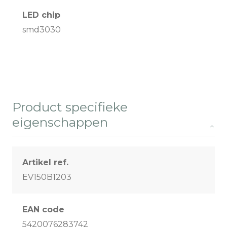
LED chip
smd3030
Product specifieke
eigenschappen
Artikel ref.
EV150B1203
EAN code
5420076283742