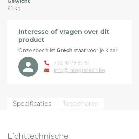
Gewicht
6,1 kg
Interesse of vragen over dit
product
Onze specialist
Grech
staat voor je klaar.
+32 16 79 50 51
info@integratech.be
Specificaties
Toebehoren
Lichttechnische