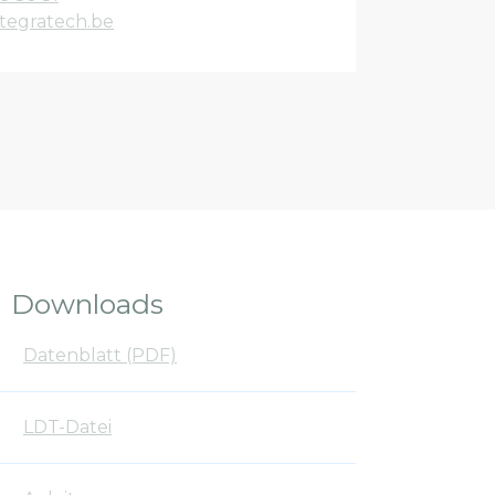
tegratech.be
Downloads
Datenblatt (PDF)
LDT-Datei