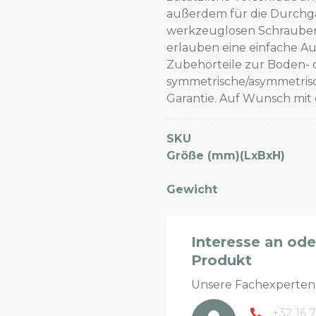
außerdem für die Durchg
werkzeuglosen Schrauben
erlauben eine einfache Au
Zubehörteile zur Boden- 
symmetrische/asymmetrisch
Garantie. Auf Wunsch mit 
SKU
Größe (mm)(LxBxH)
Gewicht
Interesse an od
Produkt
Unsere Fachexperte
+32 16 7