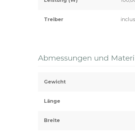
Leistung (W)
100,0
Treiber
inclus
Abmessungen und Materia
Gewicht
Länge
Breite