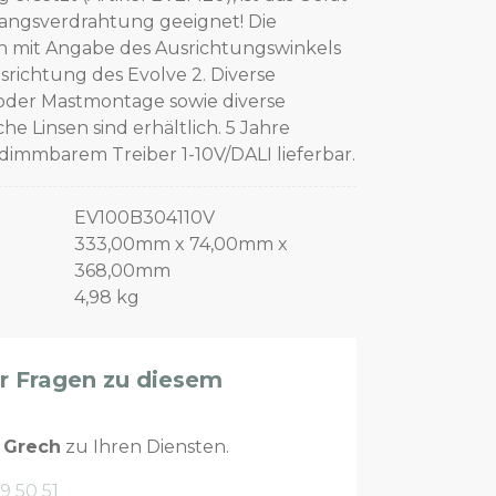
angsverdrahtung geeignet! Die
 mit Angabe des Ausrichtungswinkels
srichtung des Evolve 2. Diverse
oder Mastmontage sowie diverse
e Linsen sind erhältlich. 5 Jahre
dimmbarem Treiber 1-10V/DALI lieferbar.
EV100B304110V
333,00mm x 74,00mm x
368,00mm
4,98 kg
er Fragen zu diesem
n
Grech
zu Ihren Diensten.
9 50 51