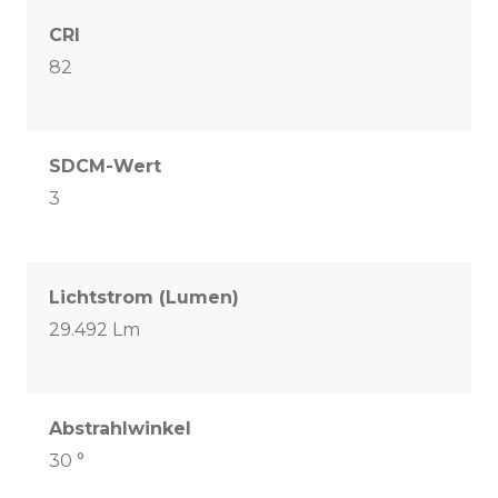
CRI
82
SDCM-Wert
3
Lichtstrom (Lumen)
29.492 Lm
Abstrahlwinkel
30 °