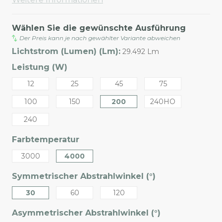
Wählen Sie die gewünschte Ausführung
Der Preis kann je nach gewählter Variante abweichen
Lichtstrom (Lumen) (Lm):
29.492 Lm
Leistung (W)
12
25
45
75
100
150
200
240HO
240
Farbtemperatur
3000
4000
Symmetrischer Abstrahlwinkel (°)
30
60
120
Asymmetrischer Abstrahlwinkel (°)