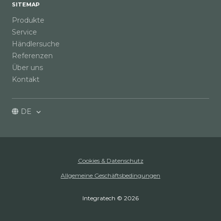
SITEMAP
Produkte
Service
Händlersuche
Referenzen
Über uns
Kontakt
DE
Cookies & Datenschutz
Allgemeine Geschäftsbedingungen
Integratech © 2026