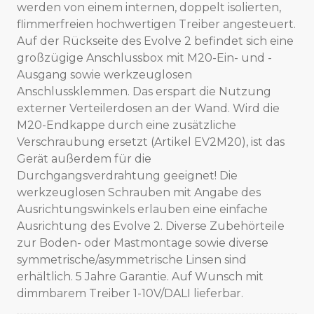
werden von einem internen, doppelt isolierten,
flimmerfreien hochwertigen Treiber angesteuert.
Auf der Rückseite des Evolve 2 befindet sich eine
großzügige Anschlussbox mit M20-Ein- und -
Ausgang sowie werkzeuglosen
Anschlussklemmen. Das erspart die Nutzung
externer Verteilerdosen an der Wand. Wird die
M20-Endkappe durch eine zusätzliche
Verschraubung ersetzt (Artikel EV2M20), ist das
Gerät außerdem für die
Durchgangsverdrahtung geeignet! Die
werkzeuglosen Schrauben mit Angabe des
Ausrichtungswinkels erlauben eine einfache
Ausrichtung des Evolve 2. Diverse Zubehörteile
zur Boden- oder Mastmontage sowie diverse
symmetrische/asymmetrische Linsen sind
erhältlich. 5 Jahre Garantie. Auf Wunsch mit
dimmbarem Treiber 1-10V/DALI lieferbar.