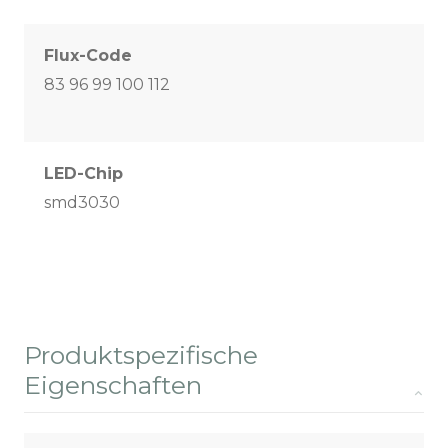
Flux-Code
83 96 99 100 112
LED-Chip
smd3030
Produktspezifische
Eigenschaften