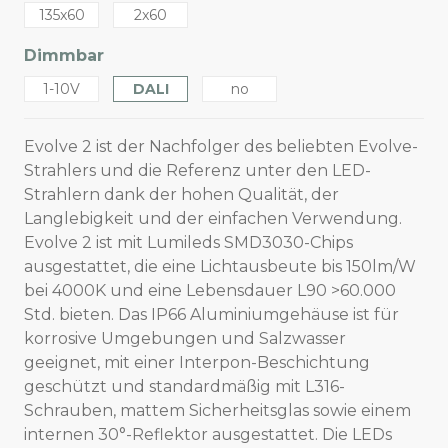
135x60
2x60
Dimmbar
1-10V
DALI
no
Evolve 2 ist der Nachfolger des beliebten Evolve-
Strahlers und die Referenz unter den LED-
Strahlern dank der hohen Qualität, der
Langlebigkeit und der einfachen Verwendung.
Evolve 2 ist mit Lumileds SMD3030-Chips
ausgestattet, die eine Lichtausbeute bis 150lm/W
bei 4000K und eine Lebensdauer L90 >60.000
Std. bieten. Das IP66 Aluminiumgehäuse ist für
korrosive Umgebungen und Salzwasser
geeignet, mit einer Interpon-Beschichtung
geschützt und standardmäßig mit L316-
Schrauben, mattem Sicherheitsglas sowie einem
internen 30°-Reflektor ausgestattet. Die LEDs