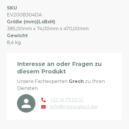
SKU
EV200B304DA
Größe (mm)(LxBxH)
385,00mm x 74,00mm x 470,00mm
Gewicht
8,4 kg
Interesse an oder Fragen zu
diesem Produkt
Unsere Fachexperten
Grech
zu Ihren
Diensten.
+32 16 79 50 51
info@integratech.be