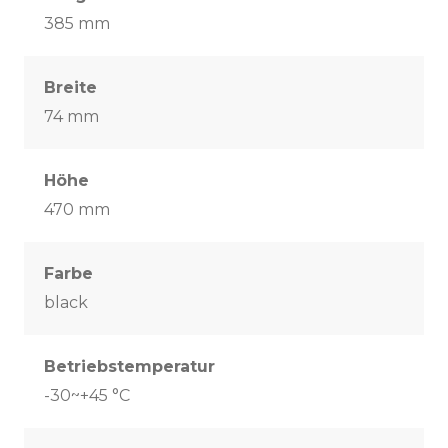
385 mm
Breite
74 mm
Höhe
470 mm
Farbe
black
Betriebstemperatur
-30~+45 °C