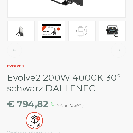
EVOLVE 2
Evolve2 200W 4000K 30°
schwarz DALI ENEC
€ 794,82
(ohne MwSt.)
Weitere Informationen