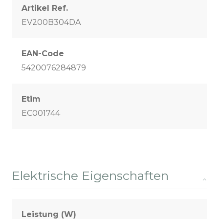
Artikel Ref.
EV200B304DA
EAN-Code
5420076284879
Etim
EC001744
Elektrische Eigenschaften
Leistung (W)