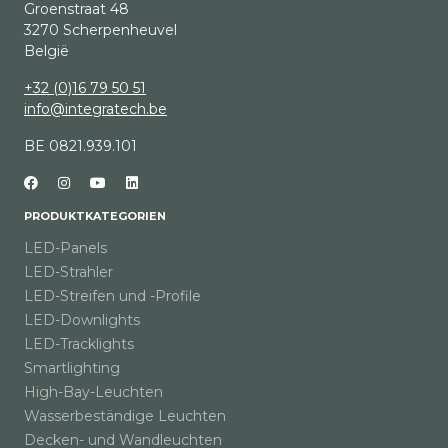
Groenstraat 48
3270 Scherpenheuvel
België
+32 (0)16 79 50 51
info@integratech.be
BE 0821.939.101
PRODUKTKATEGORIEN
LED-Panels
LED-Strahler
LED-Streifen und -Profile
LED-Downlights
LED-Tracklights
Smartlighting
High-Bay-Leuchten
Wasserbeständige Leuchten
Decken- und Wandleuchten