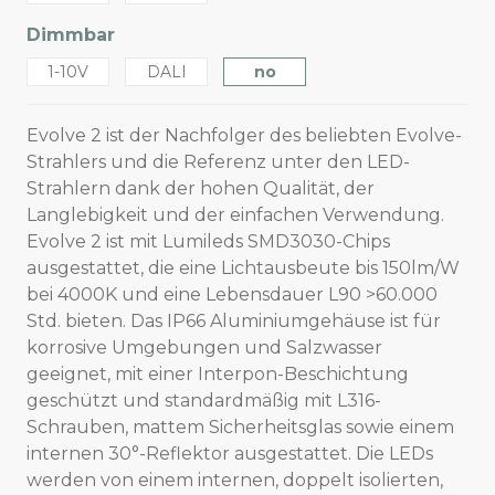
Dimmbar
1-10V
DALI
no
Evolve 2 ist der Nachfolger des beliebten Evolve-
Strahlers und die Referenz unter den LED-
Strahlern dank der hohen Qualität, der
Langlebigkeit und der einfachen Verwendung.
Evolve 2 ist mit Lumileds SMD3030-Chips
ausgestattet, die eine Lichtausbeute bis 150lm/W
bei 4000K und eine Lebensdauer L90 >60.000
Std. bieten. Das IP66 Aluminiumgehäuse ist für
korrosive Umgebungen und Salzwasser
geeignet, mit einer Interpon-Beschichtung
geschützt und standardmäßig mit L316-
Schrauben, mattem Sicherheitsglas sowie einem
internen 30°-Reflektor ausgestattet. Die LEDs
werden von einem internen, doppelt isolierten,