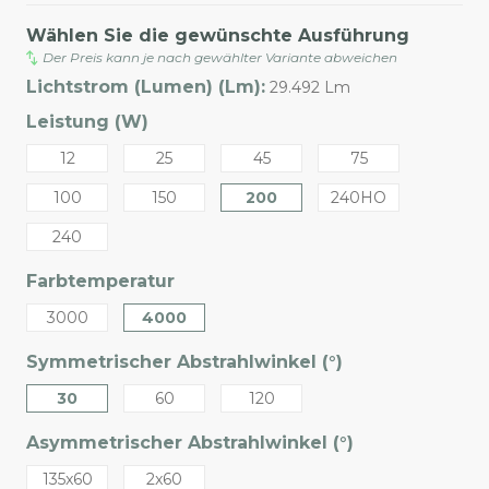
Wählen Sie die gewünschte Ausführung
Der Preis kann je nach gewählter Variante abweichen
Lichtstrom (Lumen) (Lm):
29.492 Lm
Leistung (W)
12
25
45
75
100
150
200
240HO
240
Farbtemperatur
3000
4000
Symmetrischer Abstrahlwinkel (°)
30
60
120
Asymmetrischer Abstrahlwinkel (°)
135x60
2x60