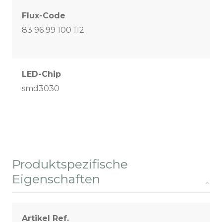
Flux-Code
83 96 99 100 112
LED-Chip
smd3030
Produktspezifische
Eigenschaften
Artikel Ref.