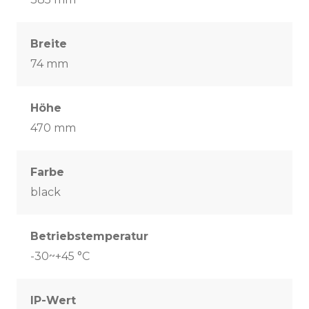
Breite
74 mm
Höhe
470 mm
Farbe
black
Betriebstemperatur
-30~+45 °C
IP-Wert