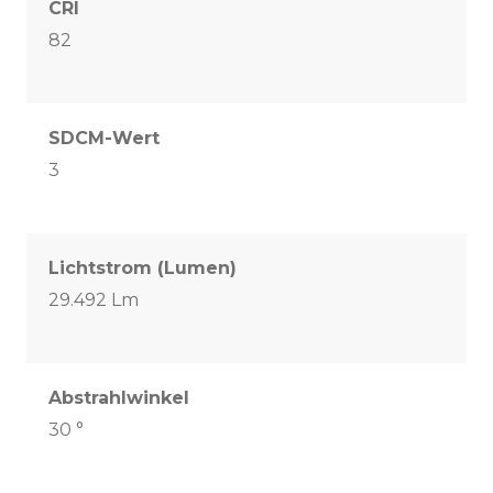
CRI
82
SDCM-Wert
3
Lichtstrom (Lumen)
29.492 Lm
Abstrahlwinkel
30 °