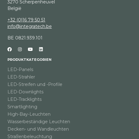
3270 Scherpenheuvel
België
+32 (0)16 79 50 51
info@integratech.be
BE 0821.939.101
PRODUKTKATEGORIEN
LED-Panels
LED-Strahler
LED-Streifen und -Profile
LED-Downlights
LED-Tracklights
Smartlighting
High-Bay-Leuchten
Wasserbeständige Leuchten
Decken- und Wandleuchten
Straßenbeleuchtung