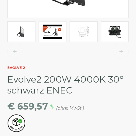
EVOLVE 2
Evolve2 200W 4000K 30°
schwarz ENEC
€ 659,57
(ohne MwSt.)