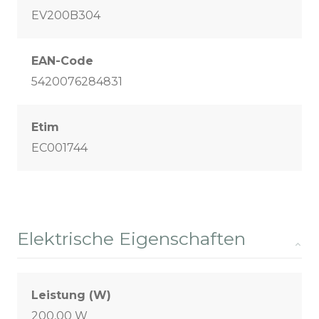
EV200B304
EAN-Code
5420076284831
Etim
EC001744
Elektrische Eigenschaften
Leistung (W)
200,00 W