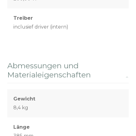
Treiber
inclusief driver (intern)
Abmessungen und
Materialeigenschaften
Gewicht
8,4 kg
Länge
385 mm