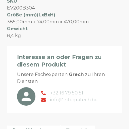
SKU
EV200B304
Größe (mm)(LxBxH)
385,00mm x 74,00mm x 470,00mm
Gewicht
8,4 kg
Interesse an oder Fragen zu
diesem Produkt
Unsere Fachexperten
Grech
zu Ihren
Diensten.
+32 16 79 50 51
info@integratech.be