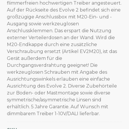
flimmerfreien hochwertigen Treiber angesteuert.
Auf der Rückseite des Evolve 2 befindet sich eine
großzügige Anschlussbox mit M20-Ein- und -
Ausgang sowie werkzeuglosen
Anschlussklemmen. Das erspart die Nutzung
externer Verteilerdosen an der Wand. Wird die
M20-Endkappe durch eine zusätzliche
Verschraubung ersetzt (Artikel EV2M20), ist das
Gerät außerdem für die
Durchgangsverdrahtung geeignet! Die
werkzeuglosen Schrauben mit Angabe des
Ausrichtungswinkels erlauben eine einfache
Ausrichtung des Evolve 2. Diverse Zubehörteile
zur Boden- oder Mastmontage sowie diverse
symmetrische/asymmetrische Linsen sind
erhältlich. 5 Jahre Garantie. Auf Wunsch mit
dimmbarem Treiber 1-10V/DALI lieferbar.