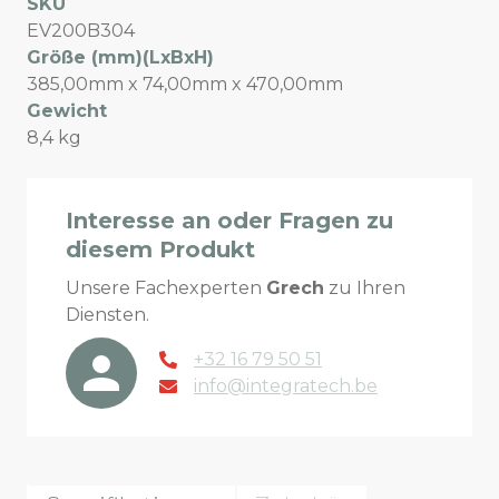
SKU
EV200B304
Größe (mm)(LxBxH)
385,00mm x 74,00mm x 470,00mm
Gewicht
8,4 kg
Interesse an oder Fragen zu
diesem Produkt
Unsere Fachexperten
Grech
zu Ihren
Diensten.
+32 16 79 50 51
info@integratech.be