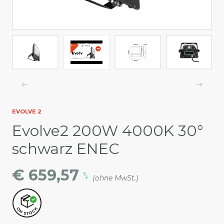
EVOLVE 2
Evolve2 200W 4000K 30°
schwarz ENEC
€ 659,57
(ohne MwSt.)