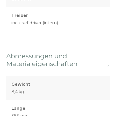
Treiber
inclusief driver (intern)
Abmessungen und
Materialeigenschaften
Gewicht
8,4 kg
Länge
385 mm