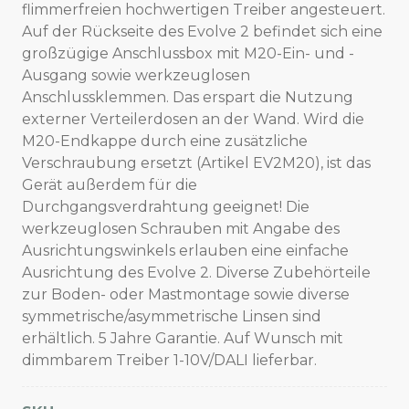
flimmerfreien hochwertigen Treiber angesteuert.
Auf der Rückseite des Evolve 2 befindet sich eine
großzügige Anschlussbox mit M20-Ein- und -
Ausgang sowie werkzeuglosen
Anschlussklemmen. Das erspart die Nutzung
externer Verteilerdosen an der Wand. Wird die
M20-Endkappe durch eine zusätzliche
Verschraubung ersetzt (Artikel EV2M20), ist das
Gerät außerdem für die
Durchgangsverdrahtung geeignet! Die
werkzeuglosen Schrauben mit Angabe des
Ausrichtungswinkels erlauben eine einfache
Ausrichtung des Evolve 2. Diverse Zubehörteile
zur Boden- oder Mastmontage sowie diverse
symmetrische/asymmetrische Linsen sind
erhältlich. 5 Jahre Garantie. Auf Wunsch mit
dimmbarem Treiber 1-10V/DALI lieferbar.