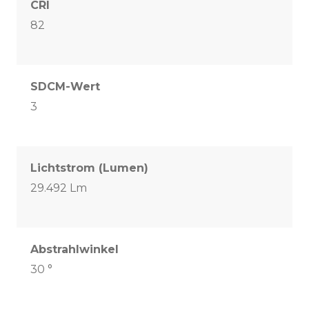
CRI
82
SDCM-Wert
3
Lichtstrom (Lumen)
29.492 Lm
Abstrahlwinkel
30 °