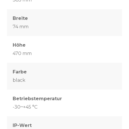
Breite
74 mm
Höhe
470 mm
Farbe
black
Betriebstemperatur
-30~+45 °C
IP-Wert