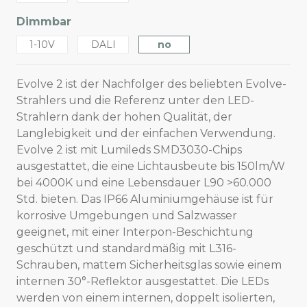
Dimmbar
1-10V
DALI
no
Evolve 2 ist der Nachfolger des beliebten Evolve-
Strahlers und die Referenz unter den LED-
Strahlern dank der hohen Qualität, der
Langlebigkeit und der einfachen Verwendung.
Evolve 2 ist mit Lumileds SMD3030-Chips
ausgestattet, die eine Lichtausbeute bis 150lm/W
bei 4000K und eine Lebensdauer L90 >60.000
Std. bieten. Das IP66 Aluminiumgehäuse ist für
korrosive Umgebungen und Salzwasser
geeignet, mit einer Interpon-Beschichtung
geschützt und standardmäßig mit L316-
Schrauben, mattem Sicherheitsglas sowie einem
internen 30°-Reflektor ausgestattet. Die LEDs
werden von einem internen, doppelt isolierten,