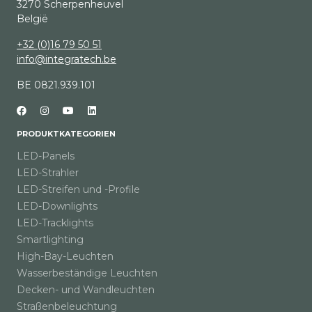
3270 Scherpenheuvel
België
+32 (0)16 79 50 51
info@integratech.be
BE 0821.939.101
PRODUKTKATEGORIEN
LED-Panels
LED-Strahler
LED-Streifen und -Profile
LED-Downlights
LED-Tracklights
Smartlighting
High-Bay-Leuchten
Wasserbeständige Leuchten
Decken- und Wandleuchten
Straßenbeleuchtung