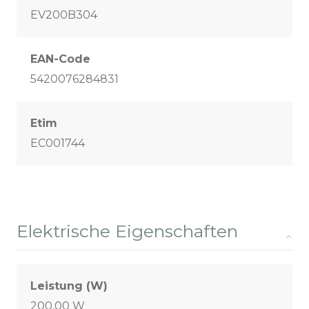
EV200B304
EAN-Code
5420076284831
Etim
EC001744
Elektrische Eigenschaften
Leistung (W)
200,00 W