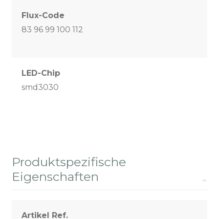
Flux-Code
83 96 99 100 112
LED-Chip
smd3030
Produktspezifische
Eigenschaften
Artikel Ref.