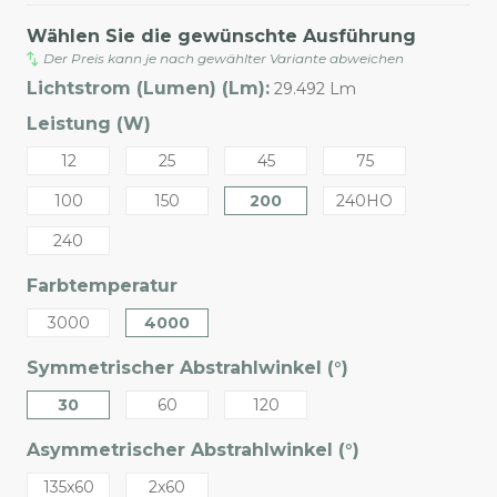
Wählen Sie die gewünschte Ausführung
Der Preis kann je nach gewählter Variante abweichen
Lichtstrom (Lumen) (Lm):
29.492 Lm
Leistung (W)
12
25
45
75
100
150
200
240HO
240
Farbtemperatur
3000
4000
Symmetrischer Abstrahlwinkel (°)
30
60
120
Asymmetrischer Abstrahlwinkel (°)
135x60
2x60