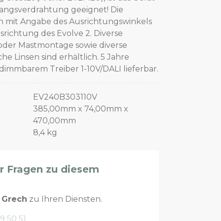
angsverdrahtung geeignet! Die
 mit Angabe des Ausrichtungswinkels
srichtung des Evolve 2. Diverse
oder Mastmontage sowie diverse
e Linsen sind erhältlich. 5 Jahre
dimmbarem Treiber 1-10V/DALI lieferbar.
EV240B303110V
385,00mm x 74,00mm x
470,00mm
8,4 kg
er Fragen zu diesem
n
Grech
zu Ihren Diensten.
9 50 51