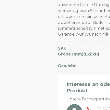
außerdem für die Durchg
werkzeuglosen Schrauben
erlauben eine einfache Au
Zubehörteile zur Boden- 
symmetrische/asymmetrisch
Garantie. Auf Wunsch mit 
SKU
Größe (mm)(LxBxH)
Gewicht
Interesse an od
Produkt
Unsere Fachexperte
+32 16 7