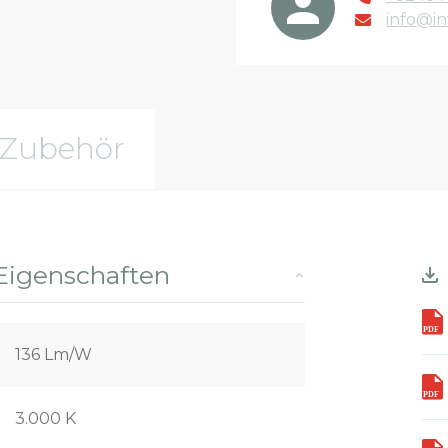
info@in
Zubehör
Eigenschaften
136 Lm/W
3.000 K