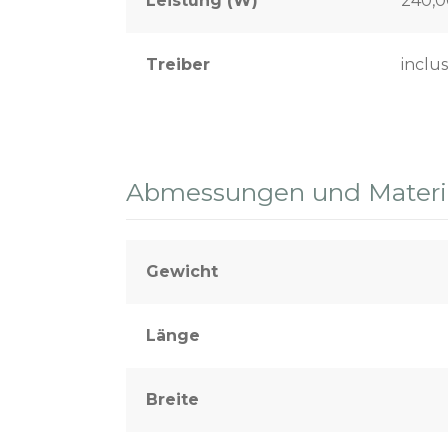
Leistung (W)
240,
Treiber
inclus
Abmessungen und Materia
Gewicht
Länge
Breite