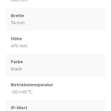
Breite
74 mm
Höhe
470 mm
Farbe
black
Betriebstemperatur
-30~+45 °C
IP-Wert