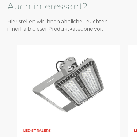
Auch
interessant?
Hier stellen wir Ihnen ähnliche Leuchten
innerhalb dieser Produktkategorie vor.
LED STRALERS
L