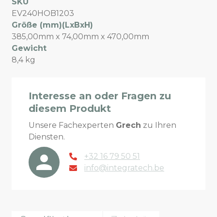
SKU
EV240HOB1203
Größe (mm)(LxBxH)
385,00mm x 74,00mm x 470,00mm
Gewicht
8,4 kg
Interesse an oder Fragen zu
diesem Produkt
Unsere Fachexperten
Grech
zu Ihren
Diensten.
+32 16 79 50 51
info@integratech.be