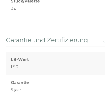
Stück/Palette
32
Garantie und Zertifizierung
LB-Wert
L90
Garantie
5 jaar