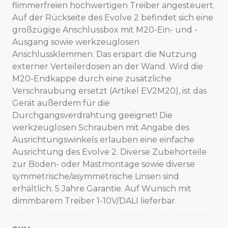
flimmerfreien hochwertigen Treiber angesteuert.
Auf der Rückseite des Evolve 2 befindet sich eine
großzügige Anschlussbox mit M20-Ein- und -
Ausgang sowie werkzeuglosen
Anschlussklemmen. Das erspart die Nutzung
externer Verteilerdosen an der Wand. Wird die
M20-Endkappe durch eine zusätzliche
Verschraubung ersetzt (Artikel EV2M20), ist das
Gerät außerdem für die
Durchgangsverdrahtung geeignet! Die
werkzeuglosen Schrauben mit Angabe des
Ausrichtungswinkels erlauben eine einfache
Ausrichtung des Evolve 2. Diverse Zubehörteile
zur Boden- oder Mastmontage sowie diverse
symmetrische/asymmetrische Linsen sind
erhältlich. 5 Jahre Garantie. Auf Wunsch mit
dimmbarem Treiber 1-10V/DALI lieferbar.