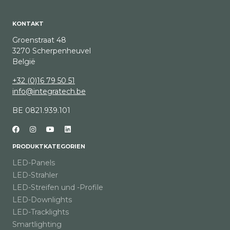
KONTAKT
Groenstraat 48
3270 Scherpenheuvel
België
+32 (0)16 79 50 51
info@integratech.be
BE 0821.939.101
PRODUKTKATEGORIEN
LED-Panels
LED-Strahler
LED-Streifen und -Profile
LED-Downlights
LED-Tracklights
Smartlighting