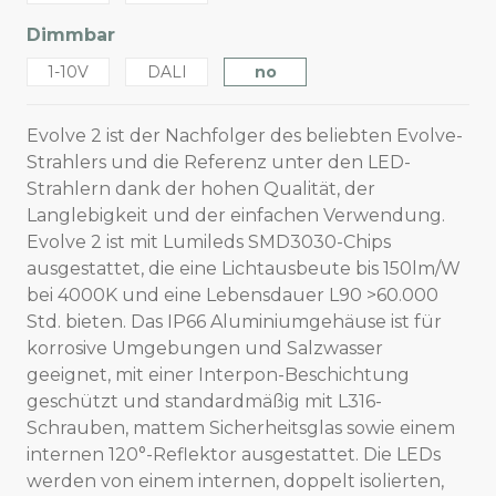
Dimmbar
1-10V
DALI
no
Evolve 2 ist der Nachfolger des beliebten Evolve-
Strahlers und die Referenz unter den LED-
Strahlern dank der hohen Qualität, der
Langlebigkeit und der einfachen Verwendung.
Evolve 2 ist mit Lumileds SMD3030-Chips
ausgestattet, die eine Lichtausbeute bis 150lm/W
bei 4000K und eine Lebensdauer L90 >60.000
Std. bieten. Das IP66 Aluminiumgehäuse ist für
korrosive Umgebungen und Salzwasser
geeignet, mit einer Interpon-Beschichtung
geschützt und standardmäßig mit L316-
Schrauben, mattem Sicherheitsglas sowie einem
internen 120°-Reflektor ausgestattet. Die LEDs
werden von einem internen, doppelt isolierten,