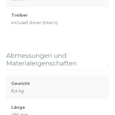
Treiber
inclusief driver (intern)
Abmessungen und
Materialeigenschaften
Gewicht
8,4 kg
Länge
385 mm