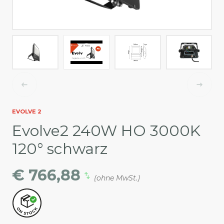
EVOLVE 2
Evolve2 240W HO 3000K
120° schwarz
€ 766,88
(ohne MwSt.)