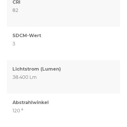
CRI
82
SDCM-Wert
3
Lichtstrom (Lumen)
38.400 Lm
Abstrahlwinkel
120 °