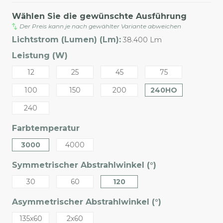
Wählen Sie die gewünschte Ausführung
Der Preis kann je nach gewählter Variante abweichen
Lichtstrom (Lumen) (Lm):
38.400 Lm
Leistung (W)
12
25
45
75
100
150
200
240HO
240
Farbtemperatur
3000
4000
Symmetrischer Abstrahlwinkel (°)
30
60
120
Asymmetrischer Abstrahlwinkel (°)
135x60
2x60