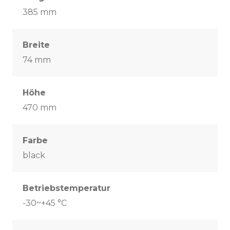
385 mm
Breite
74 mm
Höhe
470 mm
Farbe
black
Betriebstemperatur
-30~+45 °C