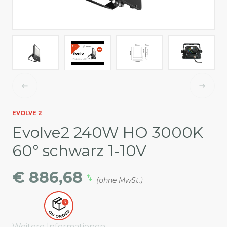
EVOLVE 2
Evolve2 240W HO 3000K
60° schwarz 1-10V
€ 886,68
(ohne MwSt.)
Weitere Informationen