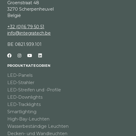
Groenstraat 48
3270 Scherpenheuvel
België
+32 (0)16 79 50 51
info@integratech.be
BE 0821.939.101
PRODUKTKATEGORIEN
LED-Panels
LED-Strahler
LED-Streifen und -Profile
LED-Downlights
LED-Tracklights
Smartlighting
High-Bay-Leuchten
Wasserbeständige Leuchten
Decken- und Wandleuchten