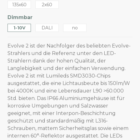
135x60
2x60
Dimmbar
1-10V
DALI
no
Evolve 2 ist der Nachfolger des beliebten Evolve-
Strahlers und die Referenz unter den LED-
Strahlern dank der hohen Qualität, der
Langlebigkeit und der einfachen Verwendung.
Evolve 2 ist mit Lumileds SMD3030-Chips
ausgestattet, die eine Lichtausbeute bis 150lm/W
bei 4000K und eine Lebensdauer L90 >60.000
Std. bieten. Das IP66 Aluminiumgehäuse ist für
korrosive Umgebungen und Salzwasser
geeignet, mit einer Interpon-Beschichtung
geschützt und standardmäßig mit L316-
Schrauben, mattem Sicherheitsglas sowie einem
internen 60°-Reflektor ausgestattet. Die LEDs