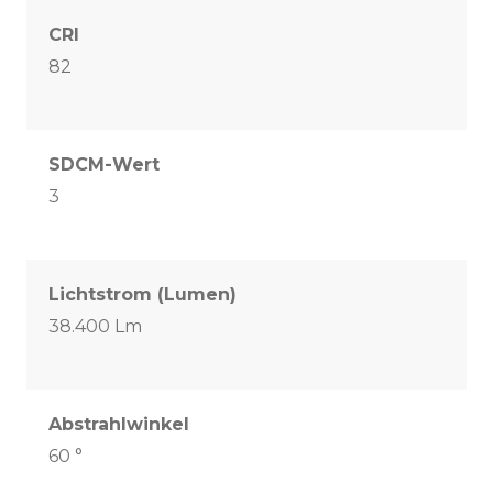
CRI
82
SDCM-Wert
3
Lichtstrom (Lumen)
38.400 Lm
Abstrahlwinkel
60 °