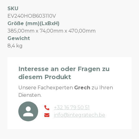
SKU
EV240HOB603110V
Größe (mm)(LxBxH)
385,00mm x 74,00mm x 470,00mm
Gewicht
8,4 kg
Interesse an oder Fragen zu
diesem Produkt
Unsere Fachexperten
Grech
zu Ihren
Diensten.
+32 16 79 50 51
info@integratech.be