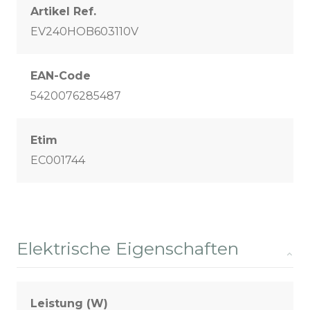
Artikel Ref.
EV240HOB603110V
EAN-Code
5420076285487
Etim
EC001744
Elektrische Eigenschaften
Leistung (W)