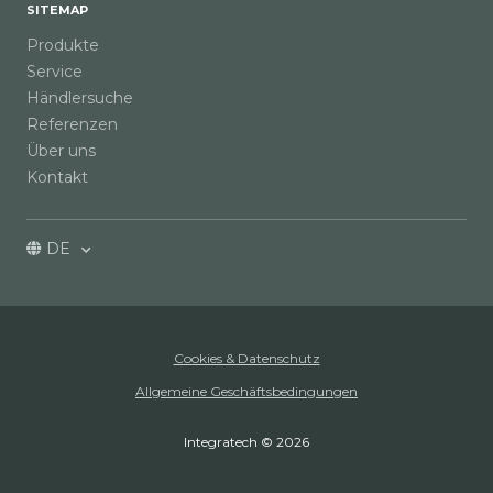
SITEMAP
Produkte
Service
Händlersuche
Referenzen
Über uns
Kontakt
DE
Cookies & Datenschutz
Allgemeine Geschäftsbedingungen
Integratech © 2026