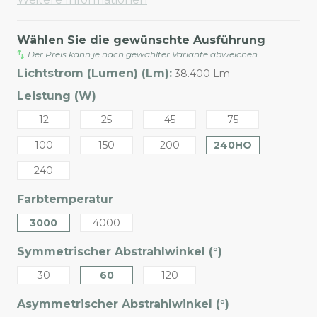
Wählen Sie die gewünschte Ausführung
Der Preis kann je nach gewählter Variante abweichen
Lichtstrom (Lumen) (Lm):
38.400 Lm
Leistung (W)
12
25
45
75
100
150
200
240HO
240
Farbtemperatur
3000
4000
Symmetrischer Abstrahlwinkel (°)
30
60
120
Asymmetrischer Abstrahlwinkel (°)