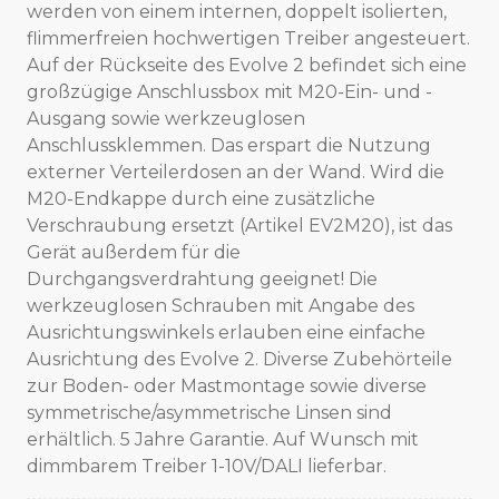
werden von einem internen, doppelt isolierten,
flimmerfreien hochwertigen Treiber angesteuert.
Auf der Rückseite des Evolve 2 befindet sich eine
großzügige Anschlussbox mit M20-Ein- und -
Ausgang sowie werkzeuglosen
Anschlussklemmen. Das erspart die Nutzung
externer Verteilerdosen an der Wand. Wird die
M20-Endkappe durch eine zusätzliche
Verschraubung ersetzt (Artikel EV2M20), ist das
Gerät außerdem für die
Durchgangsverdrahtung geeignet! Die
werkzeuglosen Schrauben mit Angabe des
Ausrichtungswinkels erlauben eine einfache
Ausrichtung des Evolve 2. Diverse Zubehörteile
zur Boden- oder Mastmontage sowie diverse
symmetrische/asymmetrische Linsen sind
erhältlich. 5 Jahre Garantie. Auf Wunsch mit
dimmbarem Treiber 1-10V/DALI lieferbar.