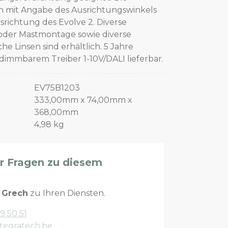
 mit Angabe des Ausrichtungswinkels
srichtung des Evolve 2. Diverse
oder Mastmontage sowie diverse
e Linsen sind erhältlich. 5 Jahre
dimmbarem Treiber 1-10V/DALI lieferbar.
EV75B1203
333,00mm x 74,00mm x
368,00mm
4,98 kg
er Fragen zu diesem
n
Grech
zu Ihren Diensten.
9 50 51
tegratech.be