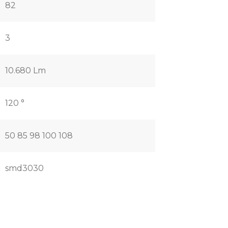
82
3
10.680 Lm
120 °
50 85 98 100 108
smd3030