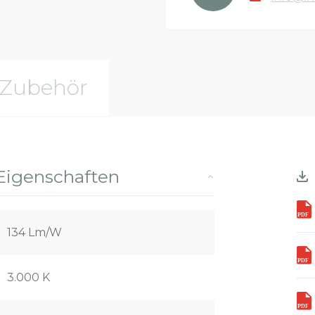
Zubehör
Eigenschaften
134 Lm/W
3.000 K