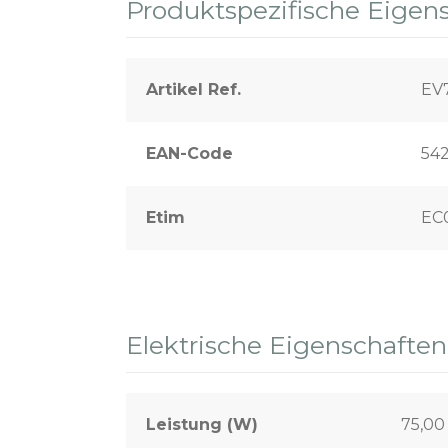
Produktspezifische Eigen
Artikel Ref.
EV
EAN-Code
54
Etim
EC
Elektrische Eigenschaften
Leistung (W)
75,0