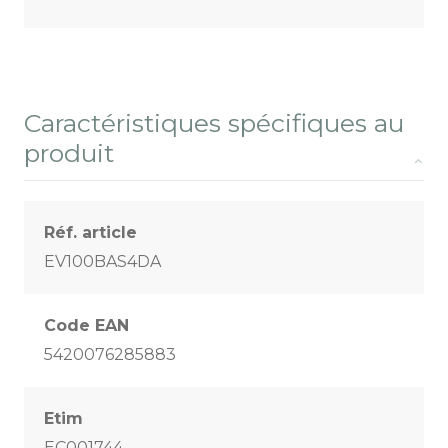
Caractéristiques spécifiques au
produit
Réf. article
EV100BAS4DA
Code EAN
5420076285883
Etim
EC001744