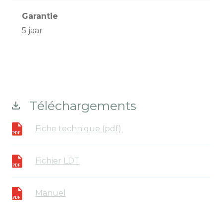
Garantie
5 jaar
Téléchargements
Fiche technique (pdf)
Fichier LDT
Manuel