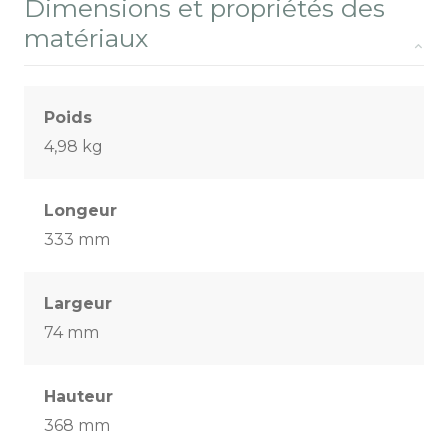
Dimensions et propriétés des
matériaux
Poids
4,98 kg
Longeur
333 mm
Largeur
74 mm
Hauteur
368 mm