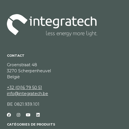
CONTACT
Groenstraat 48
3270 Scherpenheuvel
België
+32 (0)16 79 50 51
info@integratech.be
BE 0821.939.101
CATÉGORIES DE PRODUITS