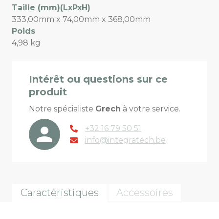
Taille (mm)(LxPxH)
333,00mm x 74,00mm x 368,00mm
Poids
4,98 kg
Intérêt ou questions sur ce
produit
Notre spécialiste
Grech
à votre service.
+32 16 79 50 51
info@integratech.be
Caractéristiques
Accessoires