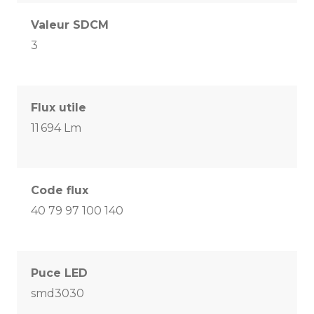
Valeur SDCM
3
Flux utile
11 694 Lm
Code flux
40 79 97 100 140
Puce LED
smd3030