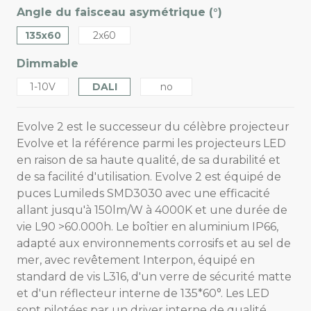
Angle du faisceau asymétrique (°)
135x60
2x60
Dimmable
1-10V
DALI
no
Evolve 2 est le successeur du célèbre projecteur
Evolve et la référence parmi les projecteurs LED
en raison de sa haute qualité, de sa durabilité et
de sa facilité d'utilisation. Evolve 2 est équipé de
puces Lumileds SMD3030 avec une efficacité
allant jusqu'à 150lm/W à 4000K et une durée de
vie L90 >60.000h. Le boîtier en aluminium IP66,
adapté aux environnements corrosifs et au sel de
mer, avec revêtement Interpon, équipé en
standard de vis L316, d'un verre de sécurité matte
et d'un réflecteur interne de 135*60°. Les LED
sont pilotées par un driver interne de qualité,