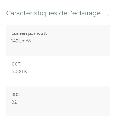
Caractéristiques de l'éclairage
Lumen par watt
143 Lm/W
CCT
4 000 K
IRC
82