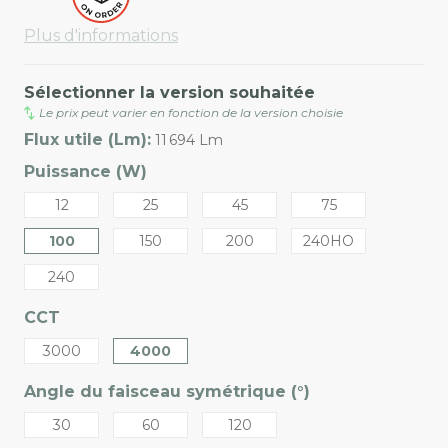
Plus d'informations
Sélectionner la version souhaitée
Le prix peut varier en fonction de la version choisie
Flux utile (Lm):
11 694 Lm
Puissance (W)
12
25
45
75
100
150
200
240HO
240
CCT
3000
4000
Angle du faisceau symétrique (°)
30
60
120