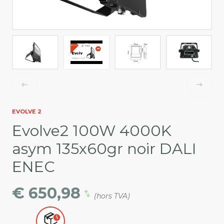
EVOLVE 2
Evolve2 100W 4000K
asym 135x60gr noir DALI
ENEC
€ 650,98
(hors TVA)