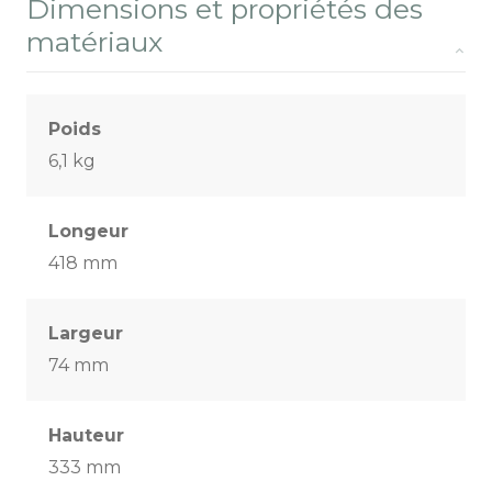
Dimensions et propriétés des
matériaux
Poids
6,1 kg
Longeur
418 mm
Largeur
74 mm
Hauteur
333 mm