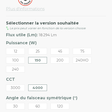
Plus d'informations
Sélectionner la version souhaitée
Le prix peut varier en fonction de la version choisie
Flux utile (Lm):
18 294 Lm
Puissance (W)
12
25
45
75
100
150
200
240HO
240
CCT
3000
4000
Angle du faisceau symétrique (°)
30
60
120