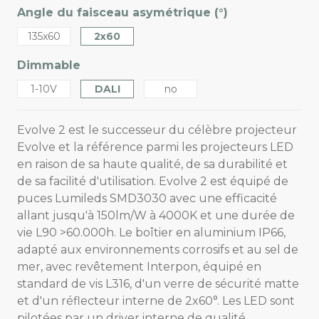
Angle du faisceau asymétrique (°)
135x60
2x60
Dimmable
1-10V
DALI
no
Evolve 2 est le successeur du célèbre projecteur
Evolve et la référence parmi les projecteurs LED
en raison de sa haute qualité, de sa durabilité et
de sa facilité d'utilisation. Evolve 2 est équipé de
puces Lumileds SMD3030 avec une efficacité
allant jusqu'à 150lm/W à 4000K et une durée de
vie L90 >60.000h. Le boîtier en aluminium IP66,
adapté aux environnements corrosifs et au sel de
mer, avec revêtement Interpon, équipé en
standard de vis L316, d'un verre de sécurité matte
et d'un réflecteur interne de 2x60°. Les LED sont
pilotées par un driver interne de qualité,