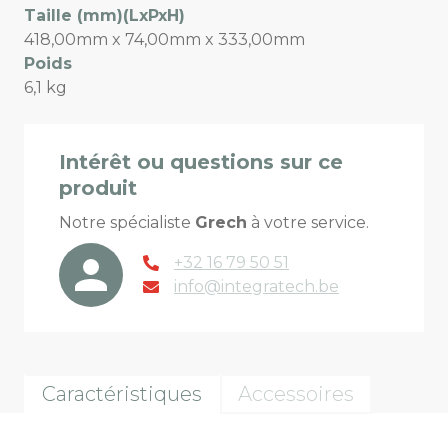
Taille (mm)(LxPxH)
418,00mm x 74,00mm x 333,00mm
Poids
6,1 kg
Intérêt ou questions sur ce
produit
Notre spécialiste
Grech
à votre service.
+32 16 79 50 51
info@integratech.be
Caractéristiques
Accessoires