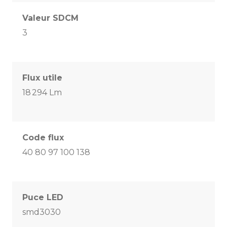
Valeur SDCM
3
Flux utile
18 294 Lm
Code flux
40 80 97 100 138
Puce LED
smd3030