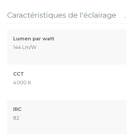
Caractéristiques de l'éclairage
Lumen par watt
144 Lm/W
CCT
4 000 K
IRC
82