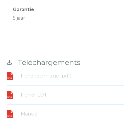
Garantie
5 jaar
Téléchargements
Fiche technique (pdf)
Fichier LDT
Manuel