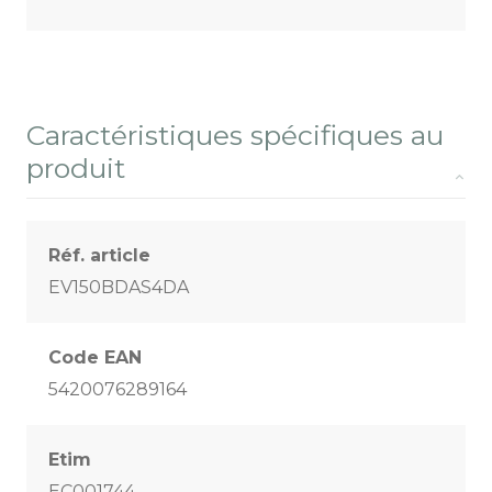
Caractéristiques spécifiques au
produit
Réf. article
EV150BDAS4DA
Code EAN
5420076289164
Etim
EC001744