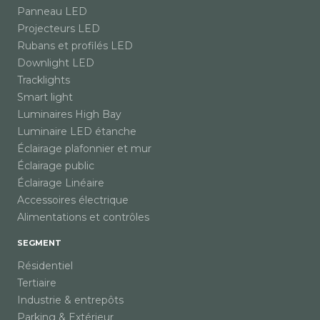
Panneau LED
Projecteurs LED
Rubans et profilés LED
Downlight LED
Tracklights
Smart light
Luminaires High Bay
Luminaire LED étanche
Éclairage plafonnier et mur
Éclairage public
Éclairage Linéaire
Accessoires électrique
Alimentations et contrôles
SEGMENT
Résidentiel
Tertiaire
Industrie & entrepôts
Parking & Extérieur