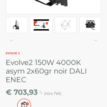
EVOLVE 2
Evolve2 150W 4000K
asym 2x60gr noir DALI
ENEC
€ 703,93
(hors TVA)