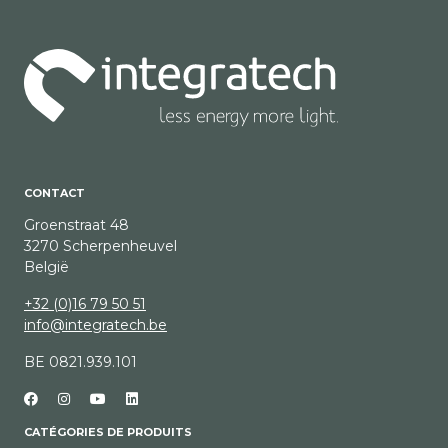
CONTACT
Groenstraat 48
3270 Scherpenheuvel
België
+32 (0)16 79 50 51
info@integratech.be
BE 0821.939.101
CATÉGORIES DE PRODUITS