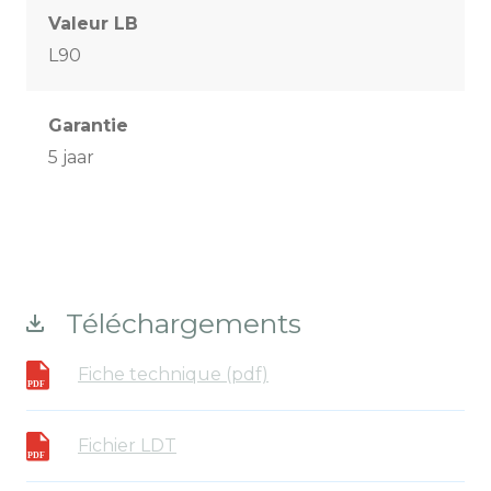
Valeur LB
L90
Garantie
5 jaar
Téléchargements
Fiche technique (pdf)
Fichier LDT