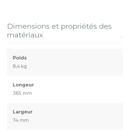
Dimensions et propriétés des
matériaux
Poids
8,4 kg
Longeur
385 mm
Largeur
74 mm