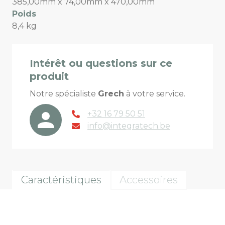
385,00mm x 74,00mm x 470,00mm
Poids
8,4 kg
Intérêt ou questions sur ce
produit
Notre spécialiste
Grech
à votre service.
+32 16 79 50 51
info@integratech.be
Caractéristiques
Accessoires