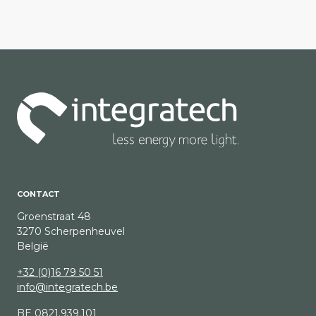
CONTACT
Groenstraat 48
3270 Scherpenheuvel
België
+32 (0)16 79 50 51
info@integratech.be
BE 0821.939.101