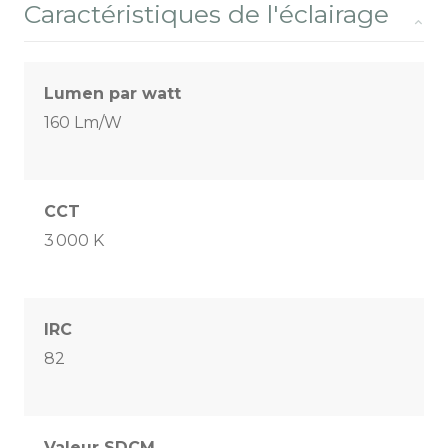
Caractéristiques de l'éclairage
Lumen par watt
160 Lm/W
CCT
3 000 K
IRC
82
Valeur SDCM