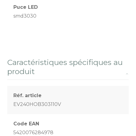
Puce LED
smd3030
Caractéristiques spécifiques au
produit
Réf. article
EV240HOB303110V
Code EAN
5420076284978