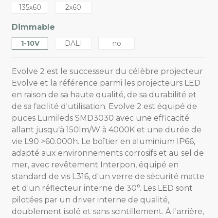
135x60
2x60
Dimmable
1-10V
DALI
no
Evolve 2 est le successeur du célèbre projecteur
Evolve et la référence parmi les projecteurs LED
en raison de sa haute qualité, de sa durabilité et
de sa facilité d'utilisation. Evolve 2 est équipé de
puces Lumileds SMD3030 avec une efficacité
allant jusqu'à 150lm/W à 4000K et une durée de
vie L90 >60.000h. Le boîtier en aluminium IP66,
adapté aux environnements corrosifs et au sel de
mer, avec revêtement Interpon, équipé en
standard de vis L316, d'un verre de sécurité matte
et d'un réflecteur interne de 30°. Les LED sont
pilotées par un driver interne de qualité,
doublement isolé et sans scintillement. À l'arrière,