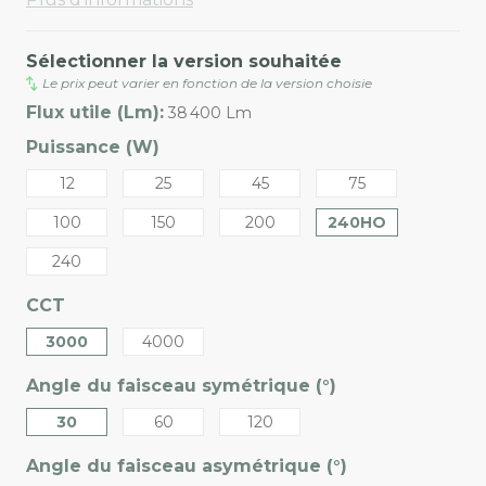
Sélectionner la version souhaitée
Le prix peut varier en fonction de la version choisie
Flux utile (Lm):
38 400 Lm
Puissance (W)
12
25
45
75
100
150
200
240HO
240
CCT
3000
4000
Angle du faisceau symétrique (°)
30
60
120
Angle du faisceau asymétrique (°)