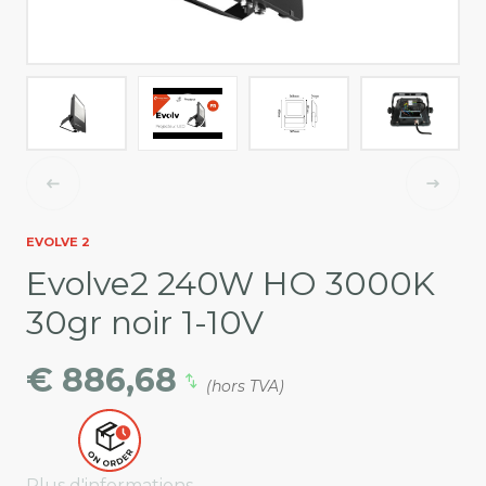
EVOLVE 2
Evolve2 240W HO 3000K
30gr noir 1-10V
€ 886,68
(hors TVA)
Plus d'informations