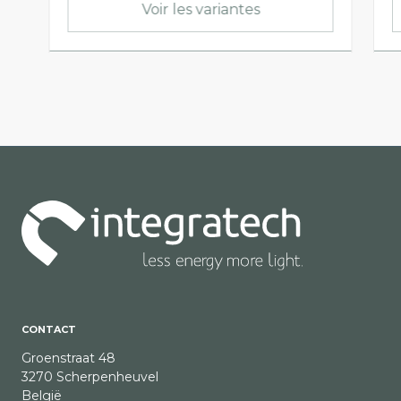
Voir les variantes
CONTACT
Groenstraat 48
3270 Scherpenheuvel
België