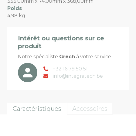
333,00mm x 74,00mm x 368,00mm
Poids
4,98 kg
Intérêt ou questions sur ce
produit
Notre spécialiste
Grech
à votre service.
+32 16 79 50 51
info@integratech.be
Caractéristiques
Accessoires