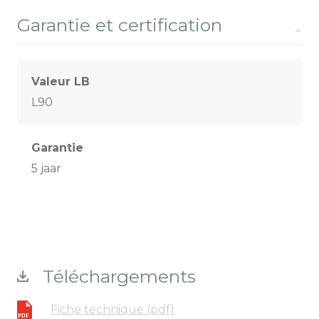
Garantie et certification
Valeur LB
L90
Garantie
5 jaar
Téléchargements
Fiche technique (pdf)