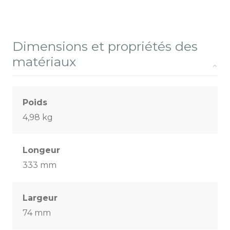
Dimensions et propriétés des
matériaux
Poids
4,98 kg
Longeur
333 mm
Largeur
74 mm