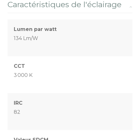
Caractéristiques de l'éclairage
Lumen par watt
134 Lm/W
CCT
3 000 K
IRC
82
Valeur SDCM