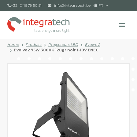
+32 (0)16 79 50 51
info@integratech.be
FR
Home
Produits
Projecteurs LED
Evolve 2
Evolve2 75W 3000K 120gr noir 1-10V ENEC