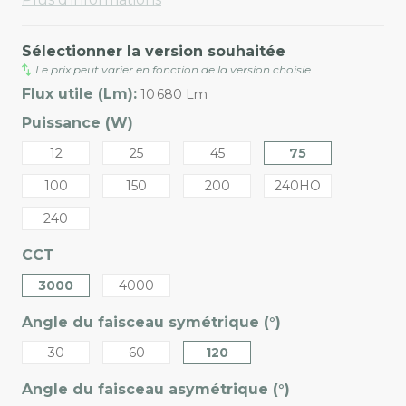
Sélectionner la version souhaitée
Le prix peut varier en fonction de la version choisie
Flux utile (Lm):
10 680 Lm
Puissance (W)
12
25
45
75
100
150
200
240HO
240
CCT
3000
4000
Angle du faisceau symétrique (°)
30
60
120
Angle du faisceau asymétrique (°)