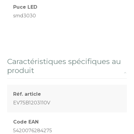
Puce LED
smd3030
Caractéristiques spécifiques au
produit
Réf. article
EV75B1203110V
Code EAN
5420076284275