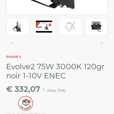
EVOLVE 2
Evolve2 75W 3000K 120gr
noir 1-10V ENEC
€ 332,07
(hors TVA)
Plus d'informations