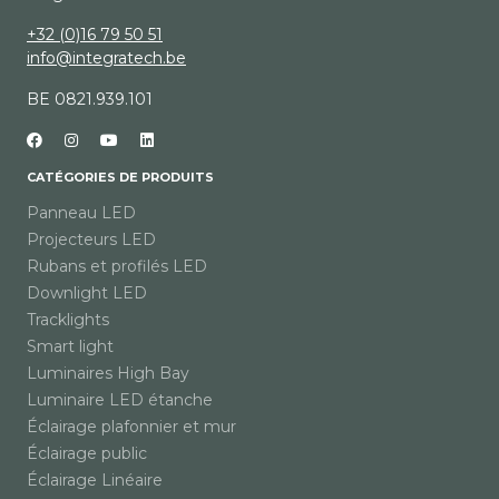
+32 (0)16 79 50 51
info@integratech.be
BE 0821.939.101
CATÉGORIES DE PRODUITS
Panneau LED
Projecteurs LED
Rubans et profilés LED
Downlight LED
Tracklights
Smart light
Luminaires High Bay
Luminaire LED étanche
Éclairage plafonnier et mur
Éclairage public
Éclairage Linéaire