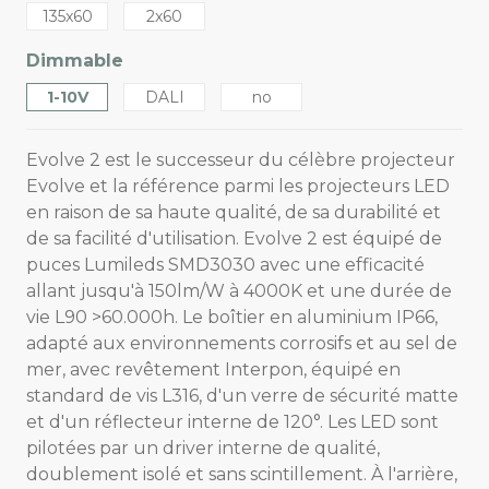
135x60
2x60
Dimmable
1-10V
DALI
no
Evolve 2 est le successeur du célèbre projecteur
Evolve et la référence parmi les projecteurs LED
en raison de sa haute qualité, de sa durabilité et
de sa facilité d'utilisation. Evolve 2 est équipé de
puces Lumileds SMD3030 avec une efficacité
allant jusqu'à 150lm/W à 4000K et une durée de
vie L90 >60.000h. Le boîtier en aluminium IP66,
adapté aux environnements corrosifs et au sel de
mer, avec revêtement Interpon, équipé en
standard de vis L316, d'un verre de sécurité matte
et d'un réflecteur interne de 120°. Les LED sont
pilotées par un driver interne de qualité,
doublement isolé et sans scintillement. À l'arrière,