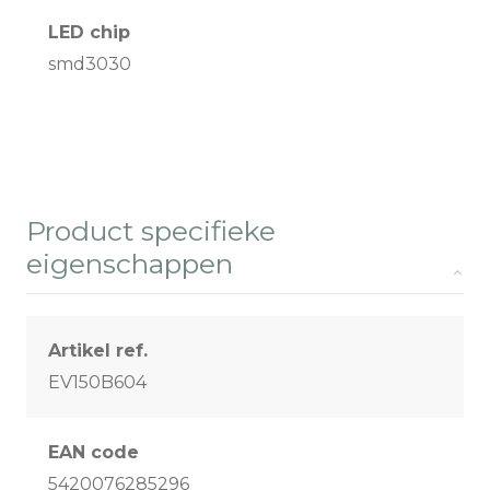
LED chip
smd3030
Product specifieke
eigenschappen
Artikel ref.
EV150B604
EAN code
5420076285296