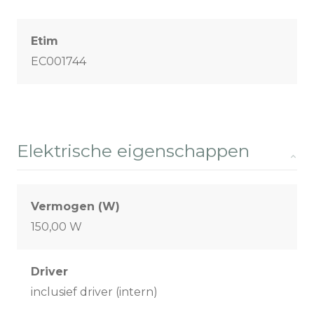
Etim
EC001744
Elektrische eigenschappen
Vermogen (W)
150,00 W
Driver
inclusief driver (intern)