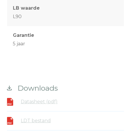
LB waarde
L90
Garantie
5 jaar
Downloads
Datasheet (pdf)
LDT bestand