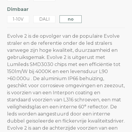
Dimbaar
1-10V
DALI
no
Evolve 2 is de opvolger van de populaire Evolve
straler en de referentie onder de led stralers
vanwege zijn hoge kwaliteit, duurzaamheid en
gebruiksgemak. Evolve 2 is uitgerust met
Lumileds SMD3030 chips met een efficiëntie tot
150lm/W bij 4000K en een levensduur L90
>60.000u . De aluminium IP66 behuizing,
geschikt voor corrosieve omgevingen en zeezout,
is voorzien van een Interpon coating en
standaard voorzien van L316 schroeven, een mat
veiligheidsglas en een interne 60° reflector. De
leds worden aangestuurd door een interne
dubbel geïsoleerde en flickervrije kwaliteitsdriver.
Evolve 2 is aan de achterzijde voorzien van een