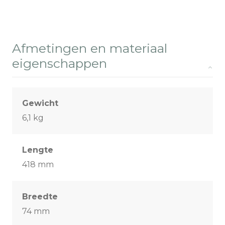
Afmetingen en materiaal
eigenschappen
Gewicht
6,1 kg
Lengte
418 mm
Breedte
74 mm