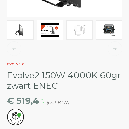
EVOLVE 2
Evolve2 150W 4000K 60gr
zwart ENEC
€ 519,4
(excl. BTW)