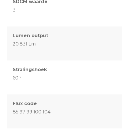
SDCM waarde
3
Lumen output
20.831 Lm
Stralingshoek
60 °
Flux code
85 97 99 100 104