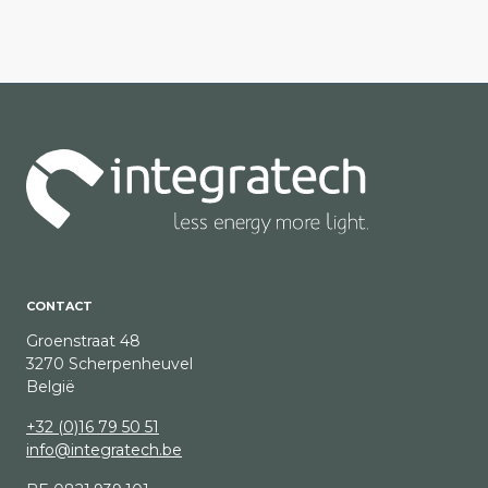
CONTACT
Groenstraat 48
3270 Scherpenheuvel
België
+32 (0)16 79 50 51
info@integratech.be