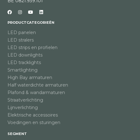
BE 0821.939.101
PRODUCTCATEGORIEËN
LED panelen
LED stralers
LED strips en profielen
LED downlights
LED tracklights
Smartlighting
High Bay armaturen
Half waterdichte armaturen
Plafond & wandarmaturen
Straatverlichting
Lijnverlichting
Elektrische accessoires
Voedingen en sturingen
SEGMENT