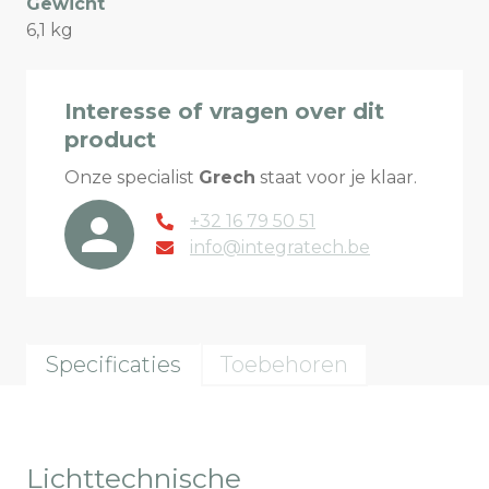
Gewicht
6,1 kg
Interesse of vragen over dit
product
Onze specialist
Grech
staat voor je klaar.
+32 16 79 50 51
info@integratech.be
Specificaties
Toebehoren
Lichttechnische