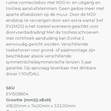
ruime connectiebox met M20 in- en uitgang en
toolless aansluitklemmen. Geen gedoe meer met
aparte aftakdozen op de muur. Door de M20
eindstop te vervangen door een extra wartel (ref.
EV2M20) is het toestel eveneens geschikt voor
doorvoerbedrading! Met de toolless schroeven
met richthoek aanduiding kan Evolve 2
eenvoudig gericht worden. Verschillende
toebehoren voor grond- of paalmontage zijn
beschikbaar alsook verschillende
symmetrische/asymmetrische lenzen. 5 jaar
garantie. Op aanvraag leverbaar met dimbare
driver 1-10V/DALI.
SKU
EV150B604
Grootte (mm)(LxBxH)
418,00mm x 74,00mm x 333,00mm