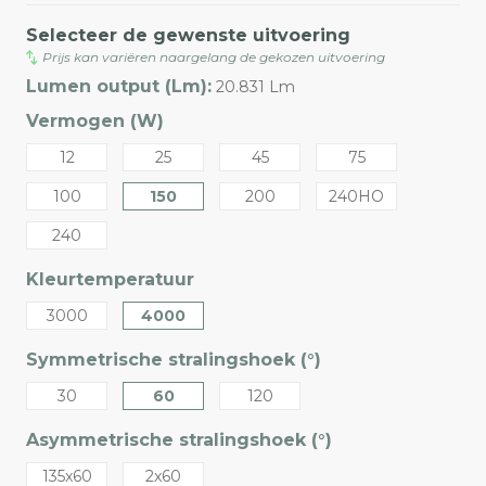
Selecteer de gewenste uitvoering
Prijs kan variëren naargelang de gekozen uitvoering
Lumen output (Lm):
20.831 Lm
Vermogen (W)
12
25
45
75
100
150
200
240HO
240
Kleurtemperatuur
3000
4000
Symmetrische stralingshoek (°)
30
60
120
Asymmetrische stralingshoek (°)
135x60
2x60