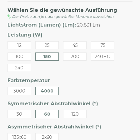
Wählen Sie die gewünschte Ausführung
Der Preis kann je nach gewählter Variante abweichen
Lichtstrom (Lumen) (Lm):
20.831 Lm
Leistung (W)
12
25
45
75
100
150
200
240HO
240
Farbtemperatur
3000
4000
Symmetrischer Abstrahlwinkel (°)
30
60
120
Asymmetrischer Abstrahlwinkel (°)
135x60
2x60