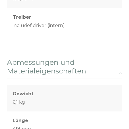
Treiber
inclusief driver (intern)
Abmessungen und
Materialeigenschaften
Gewicht
6,1 kg
Länge
418 mm