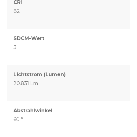
CRI
82
SDCM-Wert
3
Lichtstrom (Lumen)
20.831 Lm
Abstrahlwinkel
60 °