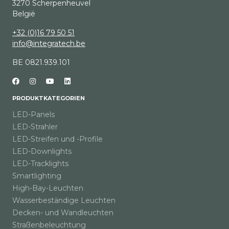
3270 Scherpenheuvel
België
+32 (0)16 79 50 51
info@integratech.be
BE 0821.939.101
PRODUKTKATEGORIEN
LED-Panels
LED-Strahler
LED-Streifen und -Profile
LED-Downlights
LED-Tracklights
Smartlighting
High-Bay-Leuchten
Wasserbeständige Leuchten
Decken- und Wandleuchten
Straßenbeleuchtung