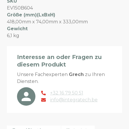
SKU
EV150B604
Größe (mm)(LxBxH)
418,00mm x 74,00mm x 333,00mm
Gewicht
6,1 kg
Interesse an oder Fragen zu
diesem Produkt
Unsere Fachexperten
Grech
zu Ihren
Diensten.
+32 16 79 50 51
info@integratech.be