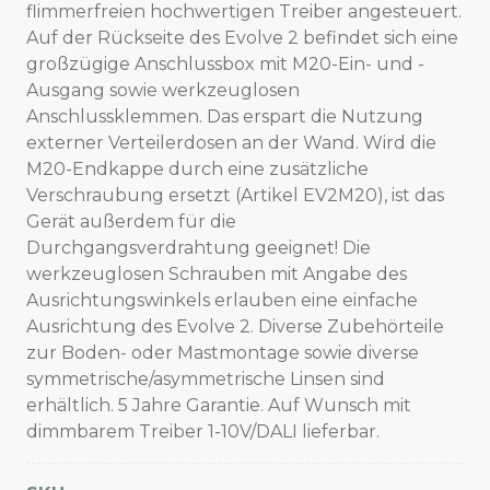
flimmerfreien hochwertigen Treiber angesteuert.
Auf der Rückseite des Evolve 2 befindet sich eine
großzügige Anschlussbox mit M20-Ein- und -
Ausgang sowie werkzeuglosen
Anschlussklemmen. Das erspart die Nutzung
externer Verteilerdosen an der Wand. Wird die
M20-Endkappe durch eine zusätzliche
Verschraubung ersetzt (Artikel EV2M20), ist das
Gerät außerdem für die
Durchgangsverdrahtung geeignet! Die
werkzeuglosen Schrauben mit Angabe des
Ausrichtungswinkels erlauben eine einfache
Ausrichtung des Evolve 2. Diverse Zubehörteile
zur Boden- oder Mastmontage sowie diverse
symmetrische/asymmetrische Linsen sind
erhältlich. 5 Jahre Garantie. Auf Wunsch mit
dimmbarem Treiber 1-10V/DALI lieferbar.