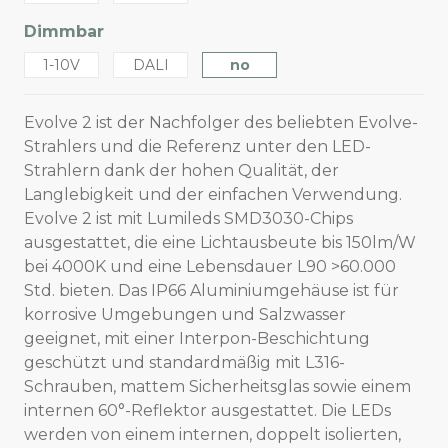
Dimmbar
1-10V
DALI
no
Evolve 2 ist der Nachfolger des beliebten Evolve-
Strahlers und die Referenz unter den LED-
Strahlern dank der hohen Qualität, der
Langlebigkeit und der einfachen Verwendung.
Evolve 2 ist mit Lumileds SMD3030-Chips
ausgestattet, die eine Lichtausbeute bis 150lm/W
bei 4000K und eine Lebensdauer L90 >60.000
Std. bieten. Das IP66 Aluminiumgehäuse ist für
korrosive Umgebungen und Salzwasser
geeignet, mit einer Interpon-Beschichtung
geschützt und standardmäßig mit L316-
Schrauben, mattem Sicherheitsglas sowie einem
internen 60°-Reflektor ausgestattet. Die LEDs
werden von einem internen, doppelt isolierten,