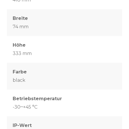
Breite
74 mm
Höhe
333 mm
Farbe
black
Betriebstemperatur
-30~+45 °C
IP-Wert