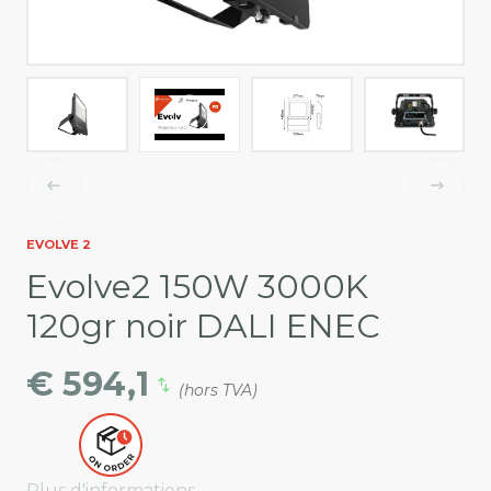
EVOLVE 2
Evolve2 150W 3000K
120gr noir DALI ENEC
€ 594,1
(hors TVA)
Plus d'informations