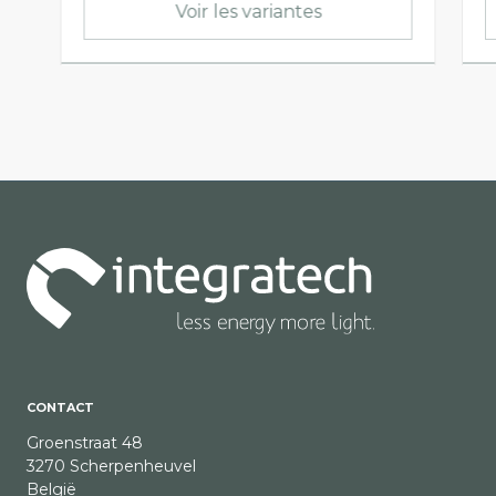
Voir les variantes
CONTACT
Groenstraat 48
3270 Scherpenheuvel
België