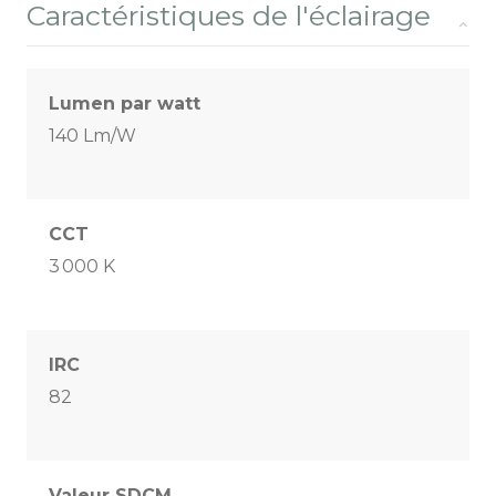
Caractéristiques de l'éclairage
Lumen par watt
140 Lm/W
CCT
3 000 K
IRC
82
Valeur SDCM