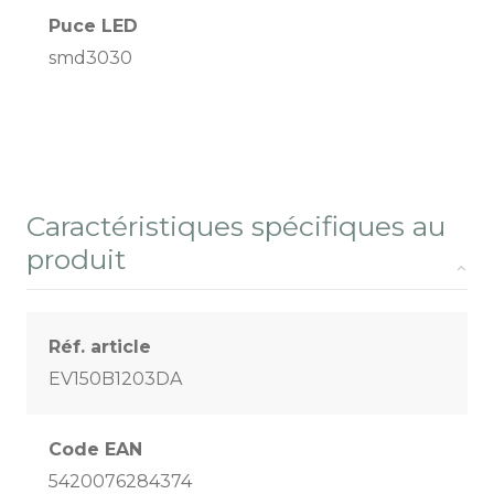
Puce LED
smd3030
Caractéristiques spécifiques au
produit
Réf. article
EV150B1203DA
Code EAN
5420076284374