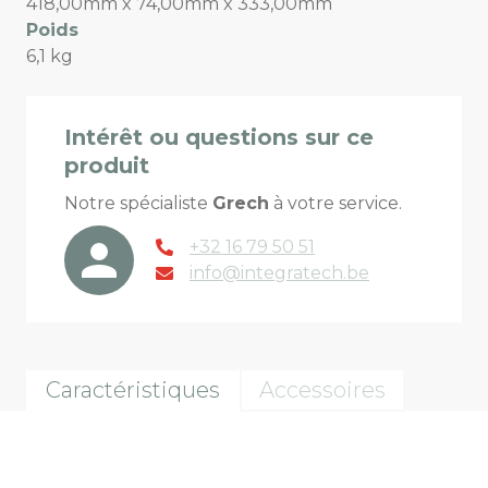
418,00mm x 74,00mm x 333,00mm
Poids
6,1 kg
Intérêt ou questions sur ce
produit
Notre spécialiste
Grech
à votre service.
+32 16 79 50 51
info@integratech.be
Caractéristiques
Accessoires