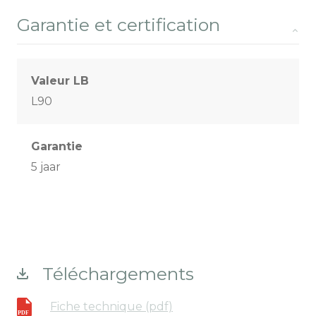
Garantie et certification
Valeur LB
L90
Garantie
5 jaar
Téléchargements
Fiche technique (pdf)