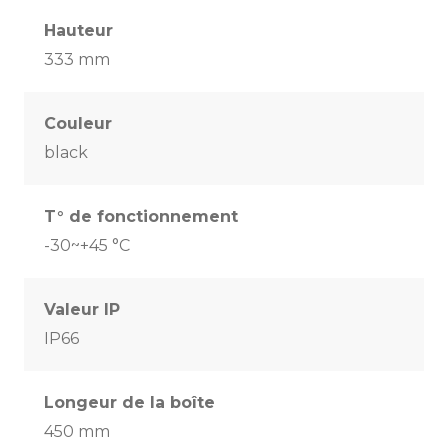
Hauteur
333 mm
Couleur
black
T° de fonctionnement
-30~+45 °C
Valeur IP
IP66
Longeur de la boîte
450 mm