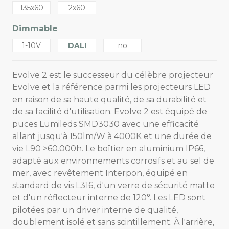
135x60
2x60
Dimmable
1-10V
DALI
no
Evolve 2 est le successeur du célèbre projecteur
Evolve et la référence parmi les projecteurs LED
en raison de sa haute qualité, de sa durabilité et
de sa facilité d'utilisation. Evolve 2 est équipé de
puces Lumileds SMD3030 avec une efficacité
allant jusqu'à 150lm/W à 4000K et une durée de
vie L90 >60.000h. Le boîtier en aluminium IP66,
adapté aux environnements corrosifs et au sel de
mer, avec revêtement Interpon, équipé en
standard de vis L316, d'un verre de sécurité matte
et d'un réflecteur interne de 120°. Les LED sont
pilotées par un driver interne de qualité,
doublement isolé et sans scintillement. À l'arrière,