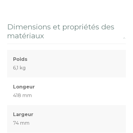
Dimensions et propriétés des
matériaux
Poids
6,1 kg
Longeur
418 mm
Largeur
74 mm