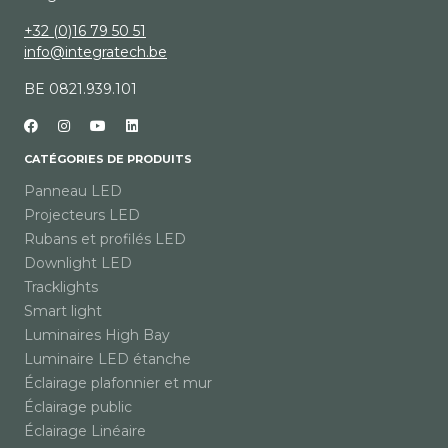
+32 (0)16 79 50 51
info@integratech.be
BE 0821.939.101
CATÉGORIES DE PRODUITS
Panneau LED
Projecteurs LED
Rubans et profilés LED
Downlight LED
Tracklights
Smart light
Luminaires High Bay
Luminaire LED étanche
Éclairage plafonnier et mur
Éclairage public
Éclairage Linéaire