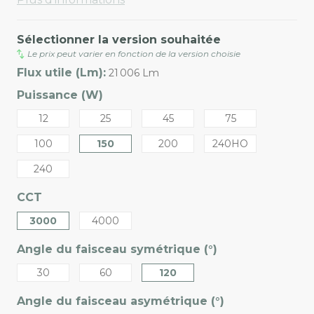
Sélectionner la version souhaitée
Le prix peut varier en fonction de la version choisie
Flux utile (Lm):
21 006 Lm
Puissance (W)
12
25
45
75
100
150
200
240HO
240
CCT
3000
4000
Angle du faisceau symétrique (°)
30
60
120
Angle du faisceau asymétrique (°)