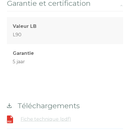
Garantie et certification
Valeur LB
L90
Garantie
5 jaar
Téléchargements
Fiche technique (pdf)