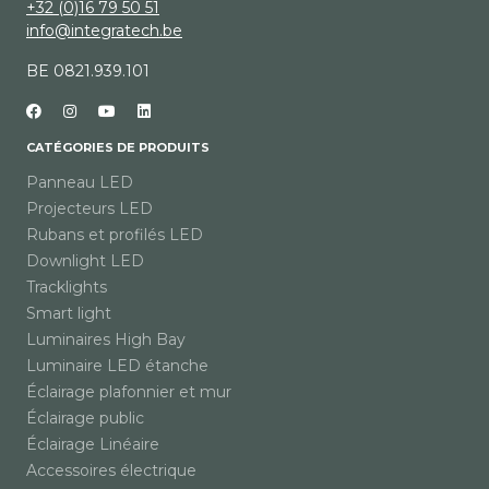
+32 (0)16 79 50 51
info@integratech.be
BE 0821.939.101
CATÉGORIES DE PRODUITS
Panneau LED
Projecteurs LED
Rubans et profilés LED
Downlight LED
Tracklights
Smart light
Luminaires High Bay
Luminaire LED étanche
Éclairage plafonnier et mur
Éclairage public
Éclairage Linéaire
Accessoires électrique