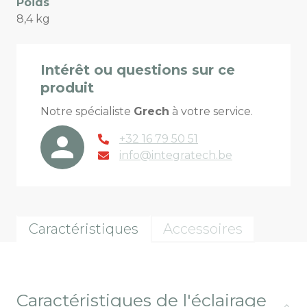
Poids
8,4 kg
Intérêt ou questions sur ce
produit
Notre spécialiste
Grech
à votre service.
+32 16 79 50 51
info@integratech.be
Caractéristiques
Accessoires
Caractéristiques de l'éclairage