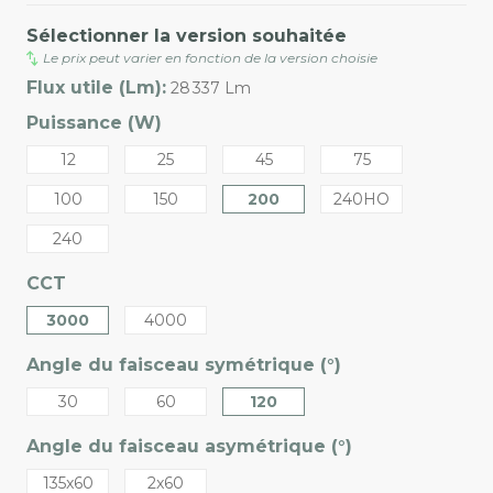
Sélectionner la version souhaitée
Le prix peut varier en fonction de la version choisie
Flux utile (Lm):
28 337 Lm
Puissance (W)
12
25
45
75
100
150
200
240HO
240
CCT
3000
4000
Angle du faisceau symétrique (°)
30
60
120
Angle du faisceau asymétrique (°)
135x60
2x60