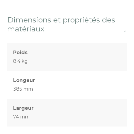
Dimensions et propriétés des
matériaux
Poids
8,4 kg
Longeur
385 mm
Largeur
74 mm