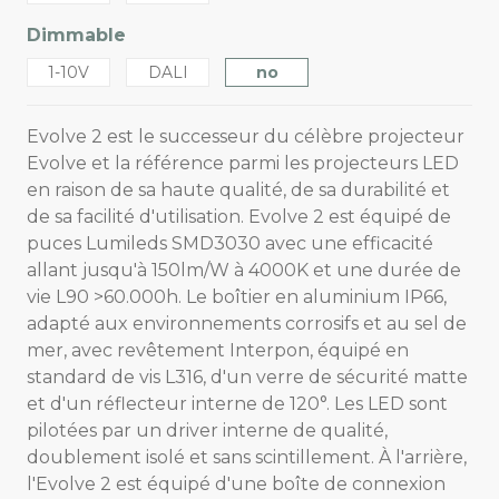
Dimmable
1-10V
DALI
no
Evolve 2 est le successeur du célèbre projecteur
Evolve et la référence parmi les projecteurs LED
en raison de sa haute qualité, de sa durabilité et
de sa facilité d'utilisation. Evolve 2 est équipé de
puces Lumileds SMD3030 avec une efficacité
allant jusqu'à 150lm/W à 4000K et une durée de
vie L90 >60.000h. Le boîtier en aluminium IP66,
adapté aux environnements corrosifs et au sel de
mer, avec revêtement Interpon, équipé en
standard de vis L316, d'un verre de sécurité matte
et d'un réflecteur interne de 120°. Les LED sont
pilotées par un driver interne de qualité,
doublement isolé et sans scintillement. À l'arrière,
l'Evolve 2 est équipé d'une boîte de connexion