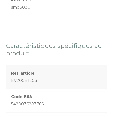
smd3030
Caractéristiques spécifiques au
produit
Réf. article
EV200B1203
Code EAN
5420076283766