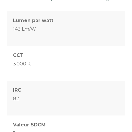
Lumen par watt
143 Lm/W
CCT
3 000 K
IRC
82
Valeur SDCM