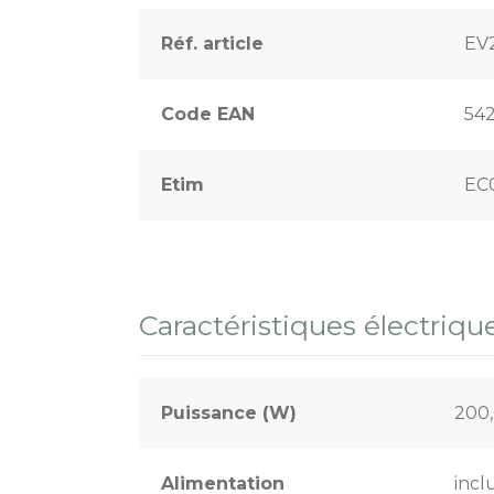
Réf. article
EV
Code EAN
54
Etim
EC
Caractéristiques électriqu
Puissance (W)
200
Alimentation
incl