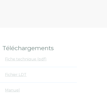
Téléchargements
Fiche technique (pdf)
Fichier LDT
Manuel