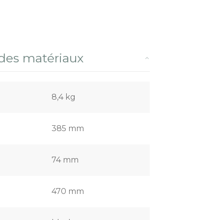
 des matériaux
8,4 kg
385 mm
74 mm
470 mm