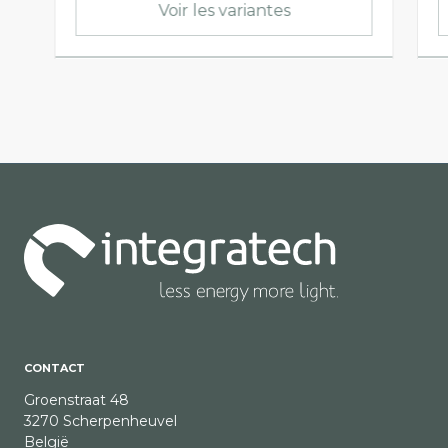
Voir les variantes
CONTACT
Groenstraat 48
3270 Scherpenheuvel
België