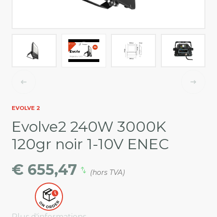
EVOLVE 2
Evolve2 240W 3000K
120gr noir 1-10V ENEC
€ 655,47
(hors TVA)
Plus d'informations