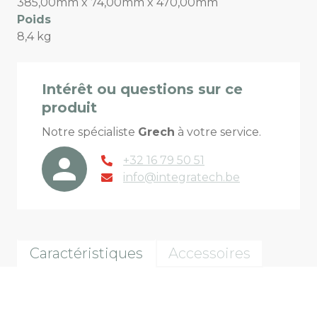
385,00mm x 74,00mm x 470,00mm
Poids
8,4 kg
Intérêt ou questions sur ce
produit
Notre spécialiste
Grech
à votre service.
+32 16 79 50 51
info@integratech.be
Caractéristiques
Accessoires