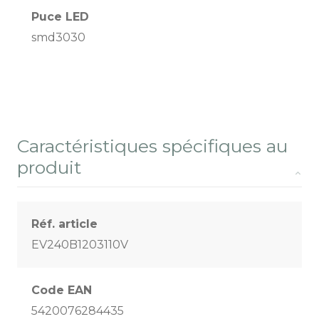
Puce LED
smd3030
Caractéristiques spécifiques au
produit
Réf. article
EV240B1203110V
Code EAN
5420076284435