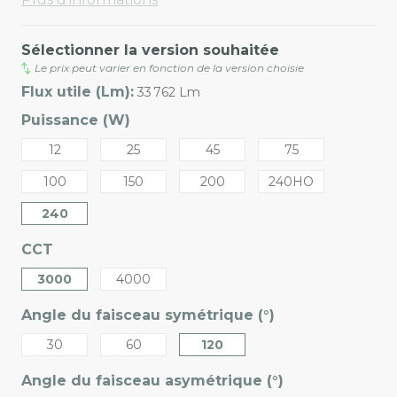
Sélectionner la version souhaitée
Le prix peut varier en fonction de la version choisie
Flux utile (Lm):
33 762 Lm
Puissance (W)
12
25
45
75
100
150
200
240HO
240
CCT
3000
4000
Angle du faisceau symétrique (°)
30
60
120
Angle du faisceau asymétrique (°)