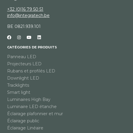
+32 (0)16 79 50 51
info@integratech.be
BE 0821.939.101
CATÉGORIES DE PRODUITS
Panneau LED
Projecteurs LED
Rubans et profilés LED
Downlight LED
Tracklights
Smart light
Luminaires High Bay
Luminaire LED étanche
Éclairage plafonnier et mur
Éclairage public
Éclairage Linéaire