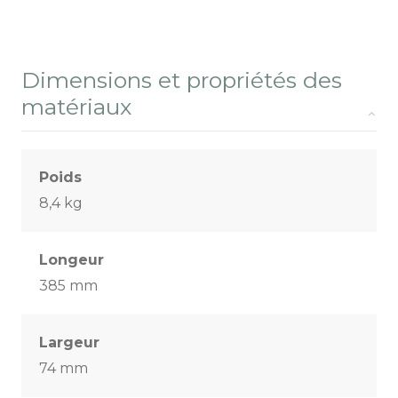
Dimensions et propriétés des
matériaux
Poids
8,4 kg
Longeur
385 mm
Largeur
74 mm