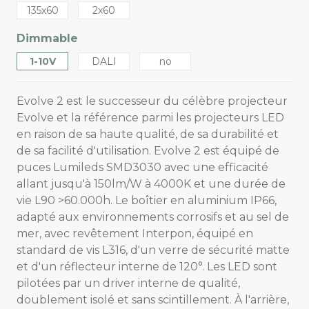
135x60
2x60
Dimmable
1-10V
DALI
no
Evolve 2 est le successeur du célèbre projecteur
Evolve et la référence parmi les projecteurs LED
en raison de sa haute qualité, de sa durabilité et
de sa facilité d'utilisation. Evolve 2 est équipé de
puces Lumileds SMD3030 avec une efficacité
allant jusqu'à 150lm/W à 4000K et une durée de
vie L90 >60.000h. Le boîtier en aluminium IP66,
adapté aux environnements corrosifs et au sel de
mer, avec revêtement Interpon, équipé en
standard de vis L316, d'un verre de sécurité matte
et d'un réflecteur interne de 120°. Les LED sont
pilotées par un driver interne de qualité,
doublement isolé et sans scintillement. À l'arrière,