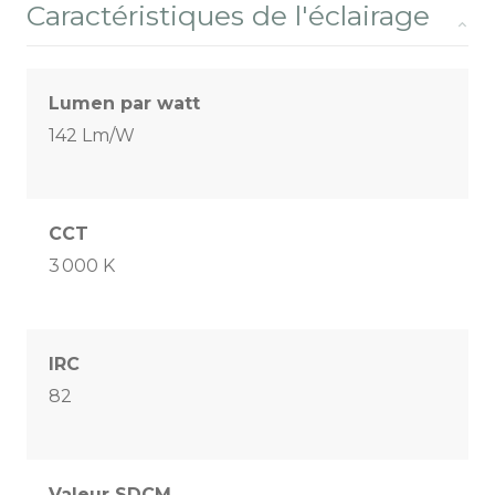
Caractéristiques de l'éclairage
Lumen par watt
142 Lm/W
CCT
3 000 K
IRC
82
Valeur SDCM