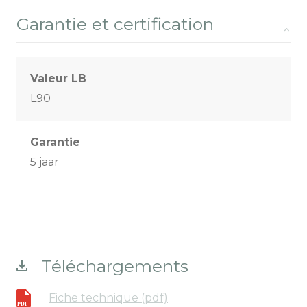
Garantie et certification
Valeur LB
L90
Garantie
5 jaar
Téléchargements
Fiche technique (pdf)