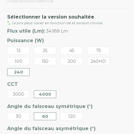
Sélectionner la version souhaitée
Le prix peut varier en fonction de la version choisie
Flux utile (Lm):
34 959 Lm
Puissance (W)
12
25
45
75
100
150
200
240HO
240
CCT
3000
4000
Angle du faisceau symétrique (°)
30
60
120
Angle du faisceau asymétrique (°)