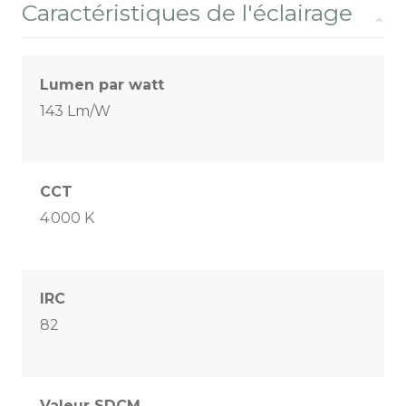
Caractéristiques de l'éclairage
Lumen par watt
143 Lm/W
CCT
4 000 K
IRC
82
Valeur SDCM