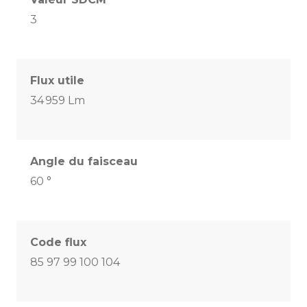
3
Flux utile
34 959 Lm
Angle du faisceau
60 °
Code flux
85 97 99 100 104