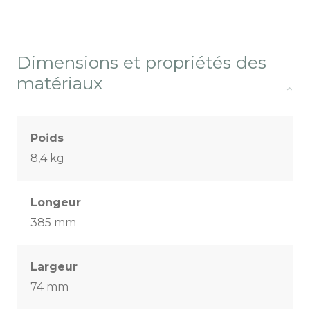
Dimensions et propriétés des
matériaux
Poids
8,4 kg
Longeur
385 mm
Largeur
74 mm