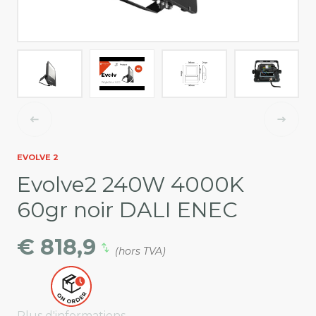
EVOLVE 2
Evolve2 240W 4000K
60gr noir DALI ENEC
€ 818,9
(hors TVA)
Plus d'informations