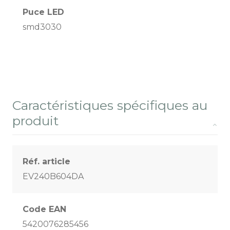
Puce LED
smd3030
Caractéristiques spécifiques au
produit
Réf. article
EV240B604DA
Code EAN
5420076285456