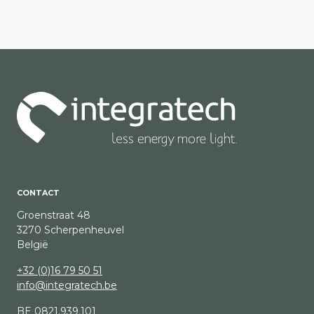
CONTACT
Groenstraat 48
3270 Scherpenheuvel
België
+32 (0)16 79 50 51
info@integratech.be
BE 0821.939.101