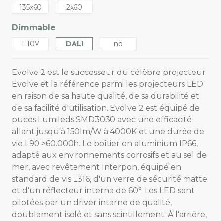
135x60
2x60
Dimmable
1-10V
DALI
no
Evolve 2 est le successeur du célèbre projecteur
Evolve et la référence parmi les projecteurs LED
en raison de sa haute qualité, de sa durabilité et
de sa facilité d'utilisation. Evolve 2 est équipé de
puces Lumileds SMD3030 avec une efficacité
allant jusqu'à 150lm/W à 4000K et une durée de
vie L90 >60.000h. Le boîtier en aluminium IP66,
adapté aux environnements corrosifs et au sel de
mer, avec revêtement Interpon, équipé en
standard de vis L316, d'un verre de sécurité matte
et d'un réflecteur interne de 60°. Les LED sont
pilotées par un driver interne de qualité,
doublement isolé et sans scintillement. À l'arrière,