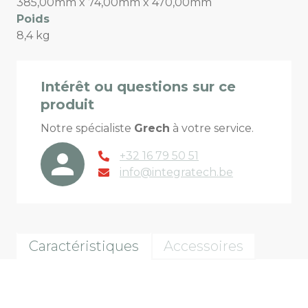
385,00mm x 74,00mm x 470,00mm
Poids
8,4 kg
Intérêt ou questions sur ce
produit
Notre spécialiste
Grech
à votre service.
+32 16 79 50 51
info@integratech.be
Caractéristiques
Accessoires