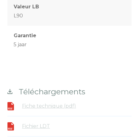
Valeur LB
L90
Garantie
5 jaar
Téléchargements
Fiche technique (pdf)
Fichier LDT