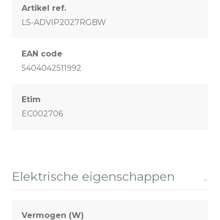
Artikel ref.
LS-ADVIP2027RGBW
EAN code
5404042511992
Etim
EC002706
Elektrische eigenschappen
Vermogen (W)