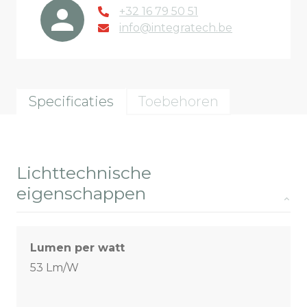
+32 16 79 50 51
info@integratech.be
Specificaties
Toebehoren
Lichttechnische
eigenschappen
Lumen per watt
53 Lm/W