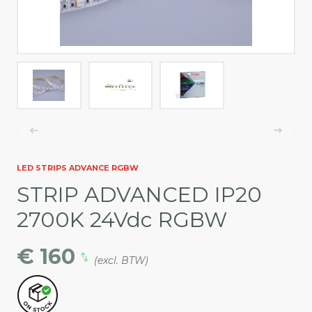
LED STRIPS ADVANCE RGBW
STRIP ADVANCED IP20
2700K 24Vdc RGBW
€ 160
(excl. BTW)