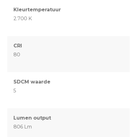
Kleurtemperatuur
2.700 K
CRI
80
SDCM waarde
5
Lumen output
806 Lm