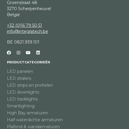
Groenstraat 48
3270 Scherpenheuvel
België
+32 (0)16 79 50 51
info@integratech.be
BE 0821.939.101
PRODUCTCATEGORIEËN
LED panelen
LED stralers
LED strips en profielen
LED downlights
LED tracklights
Smartlighting
High Bay armaturen
Half waterdichte armaturen
Plafond & wandarmaturen