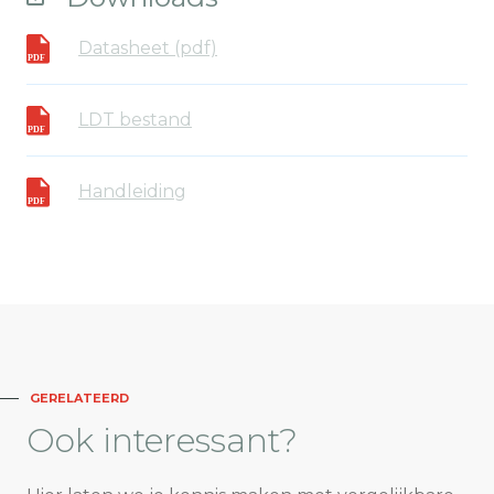
Datasheet (pdf)
LDT bestand
Handleiding
GERELATEERD
Ook
interessant?