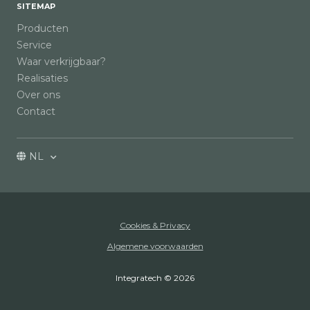
SITEMAP
Producten
Service
Waar verkrijgbaar?
Realisaties
Over ons
Contact
NL
Cookies & Privacy
Algemene voorwaarden
Integratech © 2026