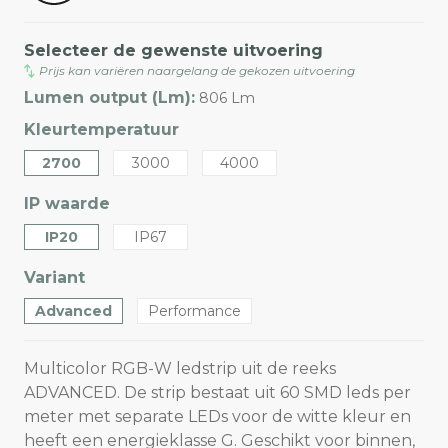
Selecteer de gewenste uitvoering
Prijs kan variëren naargelang de gekozen uitvoering
Lumen output (Lm):
806 Lm
Kleurtemperatuur
2700
3000
4000
IP waarde
IP20
IP67
Variant
Advanced
Performance
Multicolor RGB-W ledstrip uit de reeks
ADVANCED. De strip bestaat uit 60 SMD leds per
meter met separate LEDs voor de witte kleur en
heeft een energieklasse G. Geschikt voor binnen,