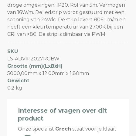
droge omgevingen: IP20. Rol van 5m. Vermogen
van 16W/m. De ledstrip wordt gestuurd met een
spanning van 24Vdc. De strip levert 806 Lm/m en
heeft een kleurtemperatuur van 2700K bij een
CRI van >80. De strip is dimbaar via PWM
SKU
LS-ADVIP2027RGBW
Grootte (mm)(LxBxH)
5000,00mm x 12,00mm x 1,80mm
Gewicht
0,2 kg
Interesse of vragen over dit
product
Onze specialist
Grech
staat voor je klaar.