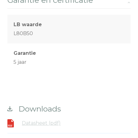
Garantie en certificatie
LB waarde
L80B50
Garantie
5 jaar
Downloads
Datasheet (pdf)