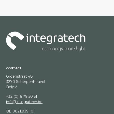
CONTACT
Groenstraat 48
3270 Scherpenheuvel
België
+32 (0)16 79 50 51
info@integratech.be
BE 0821.939.101