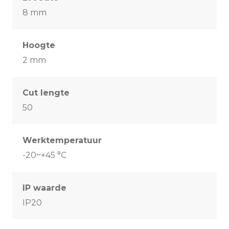
8 mm
Hoogte
2 mm
Cut lengte
50
Werktemperatuur
-20~+45 °C
IP waarde
IP20