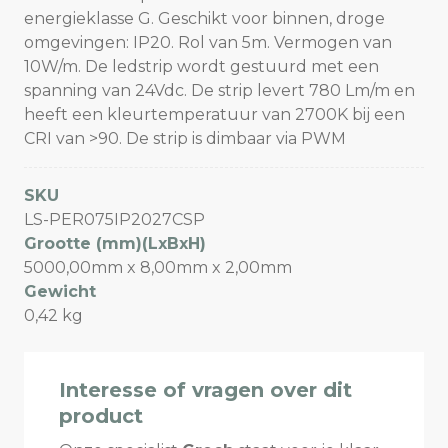
energieklasse G. Geschikt voor binnen, droge
omgevingen: IP20. Rol van 5m. Vermogen van
10W/m. De ledstrip wordt gestuurd met een
spanning van 24Vdc. De strip levert 780 Lm/m en
heeft een kleurtemperatuur van 2700K bij een
CRI van >90. De strip is dimbaar via PWM
SKU
LS-PER075IP2027CSP
Grootte (mm)(LxBxH)
5000,00mm x 8,00mm x 2,00mm
Gewicht
0,42 kg
Interesse of vragen over dit
product