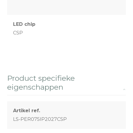
LED chip
CSP
Product specifieke
eigenschappen
Artikel ref.
LS-PER075IP2027CSP