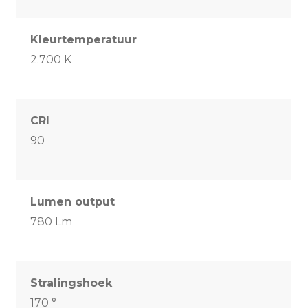
Kleurtemperatuur
2.700 K
CRI
90
Lumen output
780 Lm
Stralingshoek
170 °