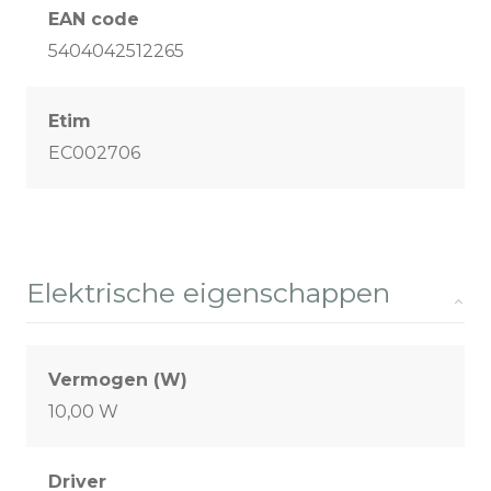
EAN code
5404042512265
Etim
EC002706
Elektrische eigenschappen
Vermogen (W)
10,00 W
Driver