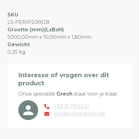
SKU
LS-PERIP20RGB
Grootte (mm)(LxBxH)
5000,00mm x 10,00mm x 1,80mm
Gewicht
0,35 kg
Interesse of vragen over dit
product
Onze specialist
Grech
staat voor je klaar.
+32 16 79 50 51
info@integratech.be