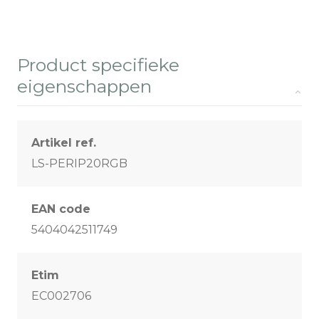
Product specifieke
eigenschappen
Artikel ref.
LS-PERIP20RGB
EAN code
5404042511749
Etim
EC002706