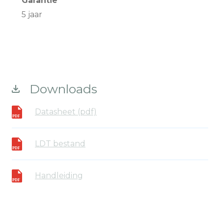
Garantie
5 jaar
Downloads
Datasheet (pdf)
LDT bestand
Handleiding