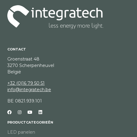
CONTACT
Groenstraat 48
3270 Scherpenheuvel
België
+32 (0)16 79 50 51
info@integratech.be
BE 0821.939.101
PRODUCTCATEGORIEËN
LED panelen