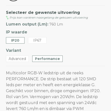
Selecteer de gewenste uitvoering
Prijs kan variëren naargelang de gekozen uitvoering
Lumen output (Lm):
760 Lm
IP waarde
IP20
IP67
Variant
Advanced
Performance
Multicolor RGB-W ledstrip uit de reeks
PERFORMANCE. De strip bestaat uit 120 SMD
leds per meter en heeft een energieklasse G.
Geschikt voor binnen, droge omgevingen: IP20.
Rol van 5m. Vermogen van 20W/m. De ledstrip
wordt gestuurd met een spanning van 24Vdc
levert 760 Lm/m en is dimbaar via PWM