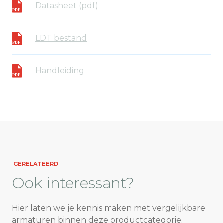
Datasheet (pdf)
LDT bestand
Handleiding
GERELATEERD
Ook
interessant?
Hier laten we je kennis maken met vergelijkbare
armaturen binnen deze productcategorie.