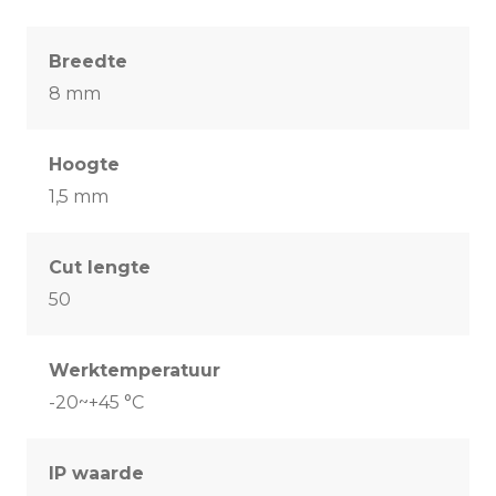
Breedte
8 mm
Hoogte
1,5 mm
Cut lengte
50
Werktemperatuur
-20~+45 °C
IP waarde