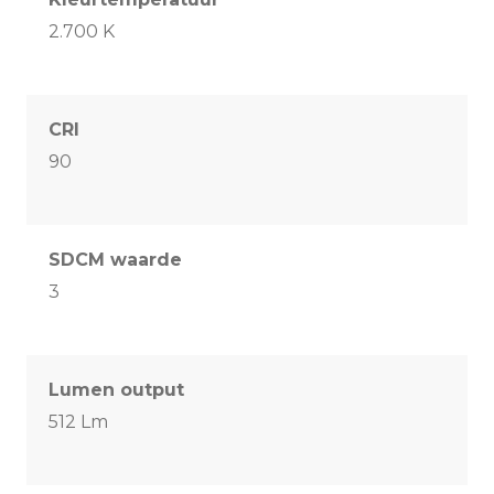
2.700 K
CRI
90
SDCM waarde
3
Lumen output
512 Lm