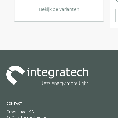
Bekijk de varianten
CONTACT
Groenstraat 48
3270 Scherpenheuvel