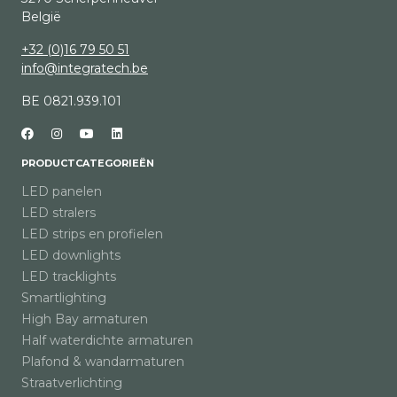
België
+32 (0)16 79 50 51
info@integratech.be
BE 0821.939.101
PRODUCTCATEGORIEËN
LED panelen
LED stralers
LED strips en profielen
LED downlights
LED tracklights
Smartlighting
High Bay armaturen
Half waterdichte armaturen
Plafond & wandarmaturen
Straatverlichting