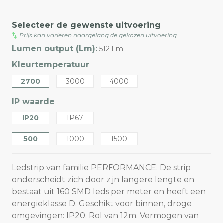
Selecteer de gewenste uitvoering
Prijs kan variëren naargelang de gekozen uitvoering
Lumen output (Lm):
512 Lm
Kleurtemperatuur
2700
3000
4000
IP waarde
IP20
IP67
500
1000
1500
Ledstrip van familie PERFORMANCE. De strip
onderscheidt zich door zijn langere lengte en
bestaat uit 160 SMD leds per meter en heeft een
energieklasse D. Geschikt voor binnen, droge
omgevingen: IP20. Rol van 12m. Vermogen van