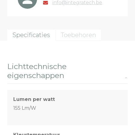
info@integratech.be
Specificaties
Toebehoren
Lichttechnische
eigenschappen
Lumen per watt
155 Lm/W
Kleurtemperatuur