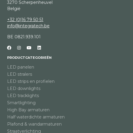
3270 Scherpenheuvel
België
+32 (0)16 79 50 51
info@integratech.be
BE 0821.939.101
PRODUCTCATEGORIEËN
LED panelen
LED stralers
LED strips en profielen
LED downlights
LED tracklights
Smartlighting
High Bay armaturen
Half waterdichte armaturen
Plafond & wandarmaturen
Straatverlichting