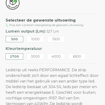
Selecteer de gewenste uitvoering
Prijs kan variëren naargelang de gekozen uitvoering
Lumen output (Lm):
527 Lm
500
1000
1500
Kleurtemperatuur
2700
3000
4000
6500
Ledstrip uit reeks PERFORMANCE. De strip
onderscheidt zich door een egaal lichteffect door
middel van het gebruik van een ander type led.
De ledstrip bestaat uit 304 SIL leds per meter en
heeft een energieklasse E. Geschikt voor buiten,
vochtige omgevingen: IP67. Rol van 5m.
Vermogen van 4,5W/m. De ledstrip wordt