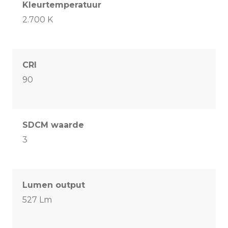
Kleurtemperatuur
2.700 K
CRI
90
SDCM waarde
3
Lumen output
527 Lm