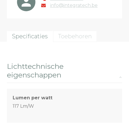
info@integratech.be
Specificaties
Toebehoren
Lichttechnische
eigenschappen
Lumen per watt
117 Lm/W