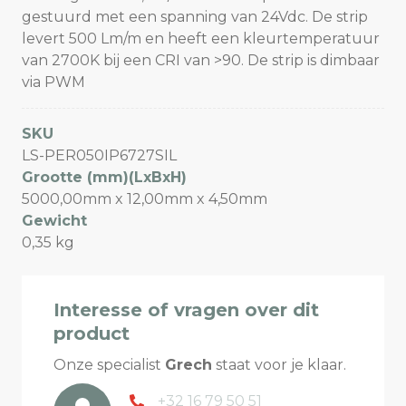
gestuurd met een spanning van 24Vdc. De strip
levert 500 Lm/m en heeft een kleurtemperatuur
van 2700K bij een CRI van >90. De strip is dimbaar
via PWM
SKU
LS-PER050IP6727SIL
Grootte (mm)(LxBxH)
5000,00mm x 12,00mm x 4,50mm
Gewicht
0,35 kg
Interesse of vragen over dit
product
Onze specialist
Grech
staat voor je klaar.
+32 16 79 50 51