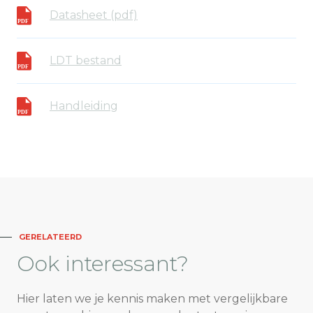
Datasheet (pdf)
LDT bestand
Handleiding
GERELATEERD
Ook
interessant?
Hier laten we je kennis maken met vergelijkbare