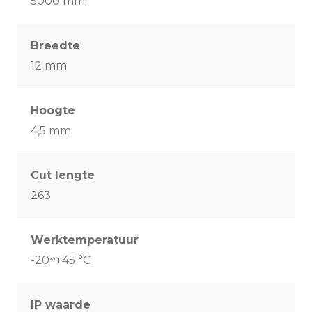
5000 mm
Breedte
12 mm
Hoogte
4,5 mm
Cut lengte
263
Werktemperatuur
-20~+45 °C
IP waarde