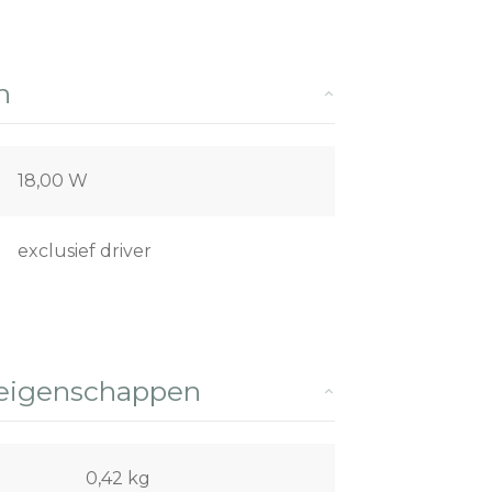
n
18,00 W
exclusief driver
 eigenschappen
0,42 kg