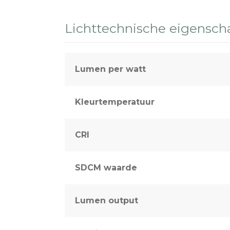
Sport & terreinverlichting
Lichttechnische eigensc
Lumen per watt
Kleurtemperatuur
CRI
SDCM waarde
Lumen output