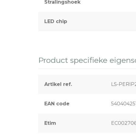
Stralingshoek
LED chip
Product specifieke eigen
Artikel ref.
LS-PERI
EAN code
54040425
Etim
EC00270