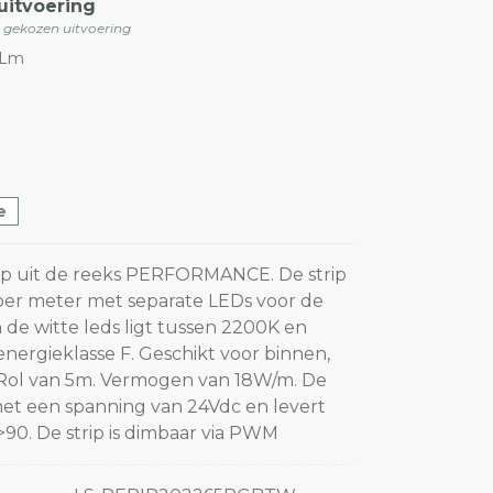
uitvoering
e gekozen uitvoering
 Lm
e
ip uit de reeks PERFORMANCE. De strip
per meter met separate LEDs voor de
n de witte leds ligt tussen 2200K en
energieklasse F. Geschikt voor binnen,
Rol van 5m. Vermogen van 18W/m. De
et een spanning van 24Vdc en levert
>90. De strip is dimbaar via PWM