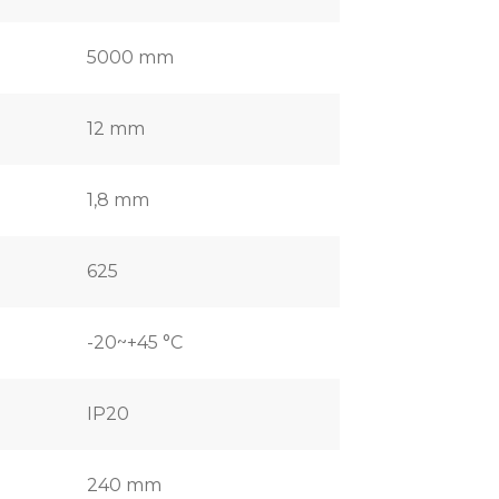
5000 mm
12 mm
1,8 mm
625
-20~+45 °C
IP20
240 mm